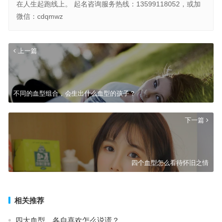
在人生起跑线上。 起名咨询服务热线：13599118052，或加
微信：cdqmwz
上一篇
不同的血型组合，会生出什么血型的孩子？
下一篇
四个血型怎么看待怀旧之情
相关推荐
四大血型，各自喜欢怎么说谎？