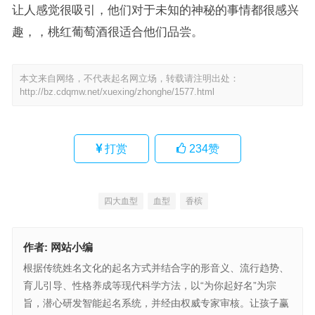
让人感觉很吸引，他们对于未知的神秘的事情都很感兴
趣，，桃红葡萄酒很适合他们品尝。
本文来自网络，不代表起名网立场，转载请注明出处：
http://bz.cdqmw.net/xuexing/zhonghe/1577.html
打赏
234
赞
四大血型
血型
香槟
作者:
网站小编
根据传统姓名文化的起名方式并结合字的形音义、流行趋势、
育儿引导、性格养成等现代科学方法，以“为你起好名”为宗
旨，潜心研发智能起名系统，并经由权威专家审核。让孩子赢