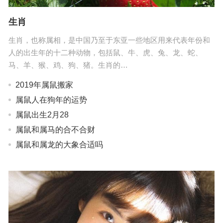
生肖
生肖，也称属相，是中国乃至于东亚一些地区用来代表年份和
人的出生年的十二种动物，包括鼠、牛、虎、兔、龙、蛇、
马、羊、猴、鸡、狗、猪。生肖的…
2019年属鼠搬家
属鼠人在狗年的运势
属鼠出生2月28
属鼠和属马的合不合财
属鼠和属龙的大象合适吗