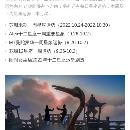
运势内容,让你能够占卜吉凶；另外还有每日星座运势，本周及
下周星座运势，本月星…
苏珊米勒一周星座运势（2022.10.24-2022.10.30）
Alex十二星座一周重要星象（9.26-10.2）
MT曼陀罗华一周星象运势（9.26-10.2）
花甜12星座一周运势（9.26-10.2）
闹闹女巫店2022年十二星座运势剧透