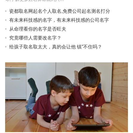
瓷都取名网起名个人取名,免费公司起名测名打分
有未来科技感的名字，有未来科技感的公司名字
从命理看你的名字是否旺夫
究竟哪些人需要改名字？
给孩子取名取太大，真的会让他 镇”不住吗？