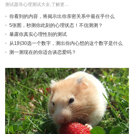
测试题等心理测试大全,了解更…
你看到的内容，将揭示出你亲密关系中最在乎什么
5张图，秒测你此刻的心理状态！不信测测？
暴露你真实心理性别的测试
从1到30选一个数字，测出你内心想的这个数字是什么
测一测现在的你适合谈恋爱吗？