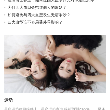
在情感世界里，如何让四大血型的人对你难以忘怀？
为何四大血型会招致他人的嫉妒？
如何避免与四大血型发生无谓争吵？
四大血型谁不容易受外界影响？
运势
星座运势栏目提供十二星座运势查询,提前预测2022年十二星座