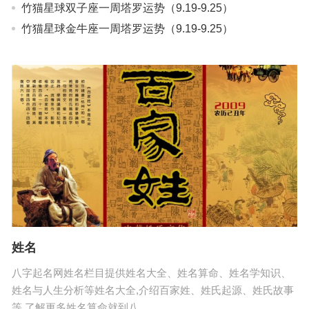
竹猫星球双子座一周塔罗运势（9.19-9.25）
竹猫星球金牛座一周塔罗运势（9.19-9.25）
姓名
八字起名网姓名栏目提供姓名大全、姓名算命、姓名学知识、
姓名与人生分析等姓名大全,介绍百家姓、姓氏起源、姓氏故事
等,了解更多姓名算命就到八…