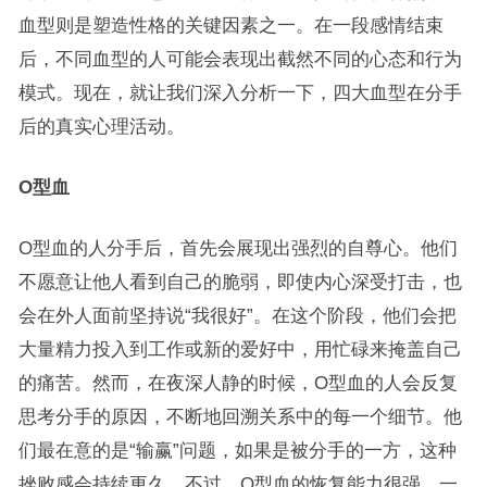
血型则是塑造性格的关键因素之一。在一段感情结束
后，不同血型的人可能会表现出截然不同的心态和行为
模式。现在，就让我们深入分析一下，四大血型在分手
后的真实心理活动。
O型血
O型血的人分手后，首先会展现出强烈的自尊心。他们
不愿意让他人看到自己的脆弱，即使内心深受打击，也
会在外人面前坚持说“我很好”。在这个阶段，他们会把
大量精力投入到工作或新的爱好中，用忙碌来掩盖自己
的痛苦。然而，在夜深人静的时候，O型血的人会反复
思考分手的原因，不断地回溯关系中的每一个细节。他
们最在意的是“输赢”问题，如果是被分手的一方，这种
挫败感会持续更久。不过，O型血的恢复能力很强，一