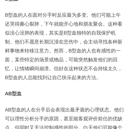
B型血的人在面对分手时反应最为多变。他们可能上午
还哭得撕心裂肺，下午就能开心地和朋友聚会。这种看
似没心没肺的表现，其实是B型血独特的自我保护机
制。他们不愿意长期沉浸在悲伤中，会主动寻找各种新
鲜事物来转移注意力。然而，B型血的人也有感性的一
面，某些特定的场景或物品，可能突然触发他们的回
忆，让情绪瞬间崩溃。但好在这种状态不会持续太久，
B型血的人总能找到让自己快乐起来的方法。
AB型血
AB型血的人在分手后会表现出最矛盾的心理状态。他们
可以理性分析分手的原因，甚至能客观评价前任的优缺
点，但同时又无法控制感性的部分。白天他们可能像个