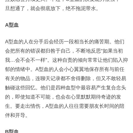
旦想通了，就会彻底放下，绝不拖泥带水。
A型血
A型血的人在分手后会经历一段相当长的痛苦期。他们
会把所有的错误都归咎于自己，不断地反思“如果当初
我…会不会不一样”。这种自责的倾向常常让他们陷入抑
郁的情绪中。A型血的人会小心翼翼地保存所有与前任
有关的物品，连聊天记录都不舍得删除，但又不敢轻易
触碰这些回忆。他们是四种血型中最容易产生复合念头
的，即使知道不可能，也会在心里默默期待奇迹的发
生。要走出情伤，A型血的人往往需要朋友长时间的陪
伴和开导。
B型血