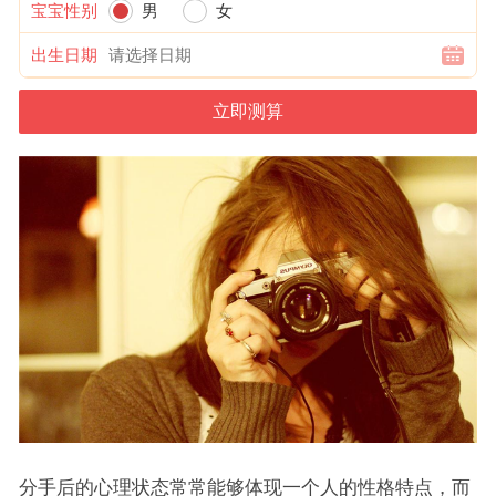
宝宝性别
男
女
出生日期
分手后的心理状态常常能够体现一个人的性格特点，而