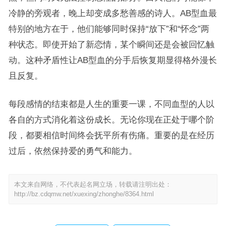
冷静的旁观者，晚上却变成多愁善感的诗人。AB型血最
特别的地方在于，他们能够同时保持“放下”和“怀念”两
种状态。即使开始了新恋情，某个瞬间还是会被回忆触
动。这种矛盾性让AB型血的分手后恢复期显得格外漫长
且反复。
每段感情的结束都是人生的重要一课，不同血型的人以
各自的方式消化着这份成长。无论你现在正处于哪个阶
段，都要相信时间终会抚平所有伤痛。重要的是在经历
过后，依然保持爱的勇气和能力。
本文来自网络，不代表起名网立场，转载请注明出处：
http://bz.cdqmw.net/xuexing/zhonghe/8364.html