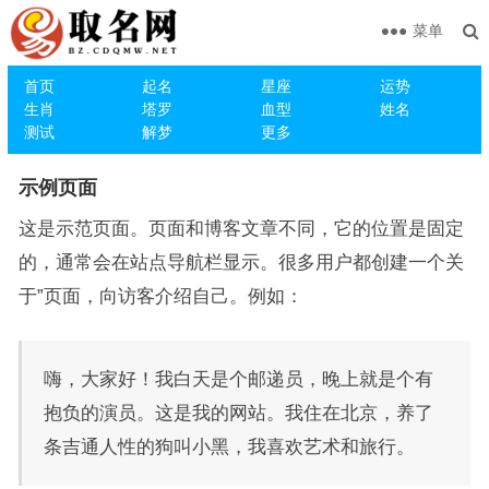
菜单
首页
起名
星座
运势
生肖
塔罗
血型
姓名
测试
解梦
更多
示例页面
这是示范页面。页面和博客文章不同，它的位置是固定
的，通常会在站点导航栏显示。很多用户都创建一个关
于”页面，向访客介绍自己。例如：
嗨，大家好！我白天是个邮递员，晚上就是个有
抱负的演员。这是我的网站。我住在北京，养了
条吉通人性的狗叫小黑，我喜欢艺术和旅行。