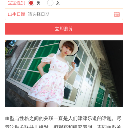
宝宝性别
男
女
出生日期
血型与性格之间的关联一直是人们津津乐道的话题。尽
管这种关联并非绝对，但观察和研究表明，不同血型的