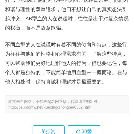
好”，但实际上他们内心并不认同。这种谎言源于他们对
和谐与理性的双重追求，他们不想让自己的真实想法引
起冲突。AB型血的人在说谎时，往往是出于对复杂情况
的权衡，而不是故意欺骗。
不同血型的人在说谎时有着不同的倾向和特点，这些行
为往往与他们的性格和心理需求有关。了解这些特点，
可以帮助我们更好地理解他人的行为，但也要记住，每
个人都是独特的，不能简单地用血型来一概而论。在与
他人相处时，保持真诚和理解才是最重要的。
本文来自网络，不代表起名网立场，转载请注明出处：
http://bz.cdqmw.net/xuexing/zhonghe/8362.html
打赏
30
赞