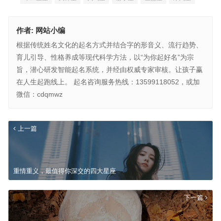
作者:
网站小编
根据传统姓名文化的起名方式并结合字的形音义、流行趋势、
育儿引导、性格养成等现代科学方法，以“为你起好名”为宗
旨，潜心研发智能起名系统，并经由权威专家审核。让孩子赢
在人生起跑线上。 起名咨询服务热线：13599118052，或加
微信：cdqmwz
上一篇
重情重义，最值得你深交的四大星座
下一篇