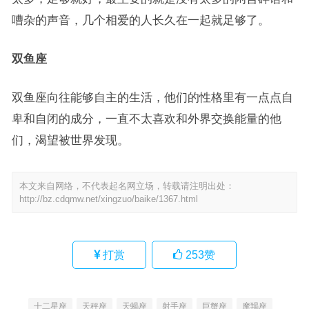
嘈杂的声音，几个相爱的人长久在一起就足够了。
双鱼座
双鱼座向往能够自主的生活，他们的性格里有一点点自
卑和自闭的成分，一直不太喜欢和外界交换能量的他
们，渴望被世界发现。
本文来自网络，不代表起名网立场，转载请注明出处：
http://bz.cdqmw.net/xingzuo/baike/1367.html
打赏
253
赞
十二星座
天秤座
天蝎座
射手座
巨蟹座
摩羯座