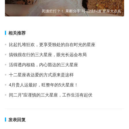
死缠烂打？！ 果断分手”与 旧情纠缠”星座大点名
相关推荐
比起扎堆狂欢，更享受独处的自在时光的星座
搞钱很在行的三大星座，眼光长远会布局
活得透内核稳，内心豁达的三大星座
十二星座表达爱的方式原来是这样
4月贵人运最好，旺整年的5大星座！
闰二月”应谨慎的三大星座，工作生活有起伏
发表回复