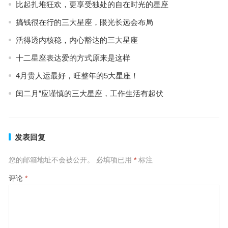
比起扎堆狂欢，更享受独处的自在时光的星座
搞钱很在行的三大星座，眼光长远会布局
活得透内核稳，内心豁达的三大星座
十二星座表达爱的方式原来是这样
4月贵人运最好，旺整年的5大星座！
闰二月”应谨慎的三大星座，工作生活有起伏
发表回复
您的邮箱地址不会被公开。
必填项已用
*
标注
评论
*