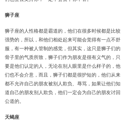
狮子座
狮子座的人性格都是霸道的，他们在很多时候都是比较
强势的，所以，和他们相处起来可能会觉得有一点不舒
服，有一种被人管制的感觉，但其实，这只是狮子们的
骨子里的气质所致，狮子们作为朋友是很有义气的，只
要是他们认定的人，无论在别人眼里是什么样子的，他
们也不会介意，而且，狮子们都是很护短的，他们从来
都不允许自己的朋友被别人欺负、辱骂，如果让他们知
道自己的朋友别人欺负，他们一定会为自己的朋友讨回
公道的。
天蝎座