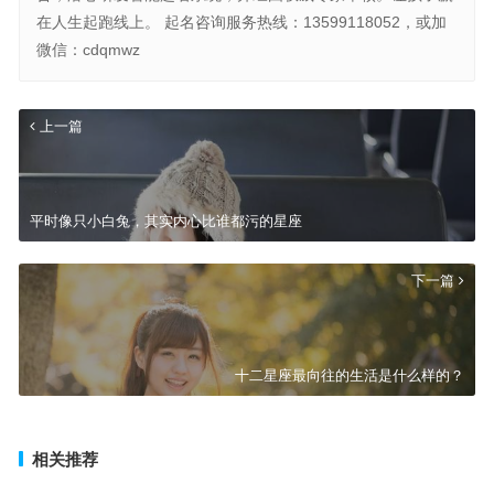
在人生起跑线上。 起名咨询服务热线：13599118052，或加
微信：cdqmwz
上一篇
平时像只小白兔，其实内心比谁都污的星座
下一篇
十二星座最向往的生活是什么样的？
相关推荐