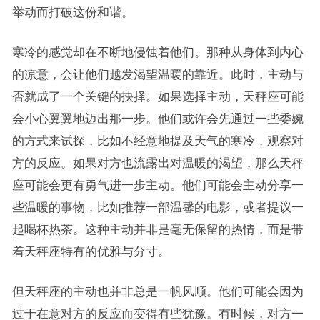
举动而打破这份和谐。
寒冷的感觉却在不断地侵蚀着他们。那种从身体到内心
的凉意，会让他们越发渴望温暖的靠近。此时，主动与
否就成了一个关键的抉择。如果选择主动，天秤座可能
会小心翼翼地迈出那一步。他们或许会先通过一些委婉
的方式来试探，比如不经意地提及天气的寒冷，观察对
方的反应。如果对方也流露出对温暖的渴望，那么天秤
座可能会更有勇气进一步主动。他们可能会主动分享一
些温暖的事物，比如推荐一部温馨的电影，或者提议一
起喝杯热茶。这种主动并非是毫无保留的热情，而是带
着天秤座特有的优雅与分寸。
但天秤座的主动也并非总是一帆风顺。他们可能会因为
过于在意对方的反应而变得有些犹豫。有时候，对方一