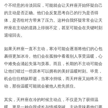
个不经意的冷淡回应，可能就会让天秤座开始怀疑自己
的主动是否正确。他们会反复思考自己的行为是否得
体，是否给对方带来了压力。这种自我怀疑常常会让天
秤座在主动的道路上徘徊不定，甚至可能会在关键时刻
退缩回去。
如果天秤座一直不主动，寒冷可能会逐渐将他们的心包
裹得更加冰冷。他们会在孤独中看着别人享受温暖，心
中难免会涌起失落与羡慕。而且，长期的不主动可能会
让他们错过一些原本可以拥有的美好温暖时刻。毕竟，
机会往往稍纵即逝，当寒冷持续，而天秤座又始终不主
动，那份温暖可能就会被他人抢先抓住。
其实，天秤座在冷的时候主动点，不仅是为了获得温
暖，更是一种自我成长与情感突破。主动意味着他们要