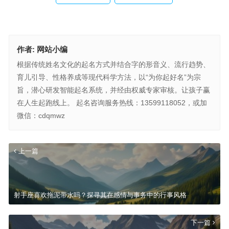
作者:
网站小编
根据传统姓名文化的起名方式并结合字的形音义、流行趋势、
育儿引导、性格养成等现代科学方法，以“为你起好名”为宗
旨，潜心研发智能起名系统，并经由权威专家审核。让孩子赢
在人生起跑线上。 起名咨询服务热线：13599118052，或加
微信：cdqmwz
上一篇
射手座喜欢拖泥带水吗？探寻其在感情与事务中的行事风格
下一篇