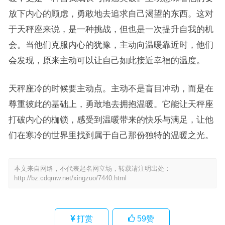
放下内心的顾虑，勇敢地去追求自己渴望的东西。这对
于天秤座来说，是一种挑战，但也是一次提升自我的机
会。当他们克服内心的犹豫，主动向温暖靠近时，他们
会发现，原来主动可以让自己如此接近幸福的温度。
天秤座冷的时候要主动点。主动不是盲目冲动，而是在
尊重彼此的基础上，勇敢地去拥抱温暖。它能让天秤座
打破内心的枷锁，感受到温暖带来的快乐与满足，让他
们在寒冷的世界里找到属于自己那份独特的温暖之光。
本文来自网络，不代表起名网立场，转载请注明出处：
http://bz.cdqmw.net/xingzuo/7440.html
打赏
59
赞