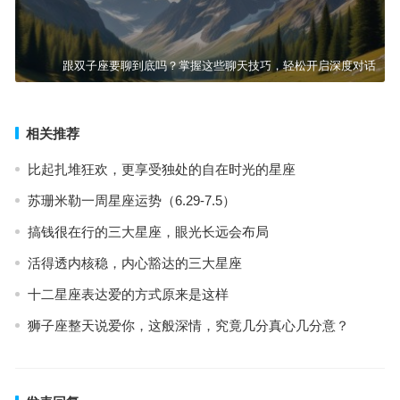
跟双子座要聊到底吗？掌握这些聊天技巧，轻松开启深度对话
相关推荐
比起扎堆狂欢，更享受独处的自在时光的星座
苏珊米勒一周星座运势（6.29-7.5）
搞钱很在行的三大星座，眼光长远会布局
活得透内核稳，内心豁达的三大星座
十二星座表达爱的方式原来是这样
狮子座整天说爱你，这般深情，究竟几分真心几分意？