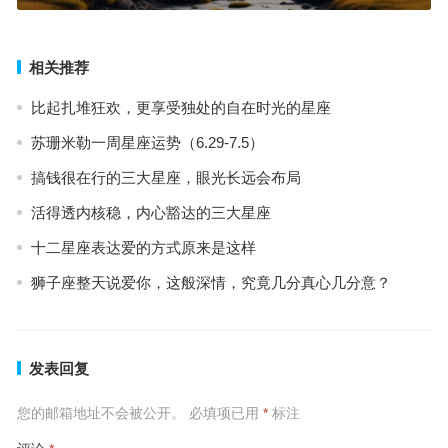
相关推荐
比起扎堆狂欢，更享受独处的自在时光的星座
苏珊米勒一周星座运势（6.29-7.5）
搞钱很在行的三大星座，眼光长远会布局
活得透内核稳，内心豁达的三大星座
十二星座表达爱的方式原来是这样
狮子座整天说爱你，这般深情，究竟几分真心几分意？
发表回复
您的邮箱地址不会被公开。
必填项已用
*
标注