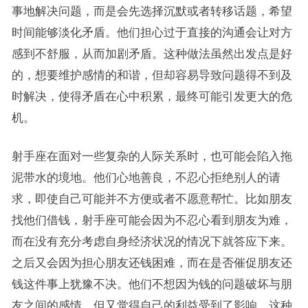
事地解决问题，而是会先选择沉默或者转移话题，希望
时间能够淡化矛盾。他们担心过于直接的沟通会让对方
感到不舒服，从而加剧矛盾。这种做法虽然出发点是好
的，想要维护感情的和谐，但却容易导致问题得不到及
时解决，使得矛盾在心中积累，最终可能引发更大的危
机。
射手座在面对一些复杂的人际关系时，也可能会陷入拖
泥带水的境地。他们心地善良，不忍心拒绝别人的请
求，即使自己可能并不方便或者不愿意帮忙。比如朋友
找他们借钱，射手座可能会因为不忍心看到朋友为难，
而在没有充分考虑自身经济状况的情况下就答应下来。
之后又会因为担心朋友还钱困难，而在是否催促朋友还
钱这件事上犹豫不决。他们不想因为钱的问题破坏与朋
友之间的感情，但又觉得自己的利益受到了影响，这种