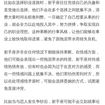
比如在选择职业道路时，射手座往往凭借自己的兴趣和
直觉做出选择。他们不会在多个选择之间犹豫不决，浪
费大量时间去权衡利弊。一旦确定了自己想要从事的行
业，就会全力以赴地投入其中，努力拼搏，争取实现自
己的职业理想。这种果断的行事风格，让他们能够在事
业上较快地取得进展，避免了因拖泥带水而错失良机。
射手座并非在任何情况下都能保持果断。在情感方面，
他们可能会表现出一些拖泥带水的特质。射手座对待感
情热情奔放，但有时也会因为过于在意对方的感受，而
在一些情感问题上犹豫不决。他们害怕伤害到对方，所
以在处理感情矛盾时，可能会选择委婉的方式，试图避
免直接冲突。
比如当与恋人发生争吵后，射手座可能不会立刻就事论