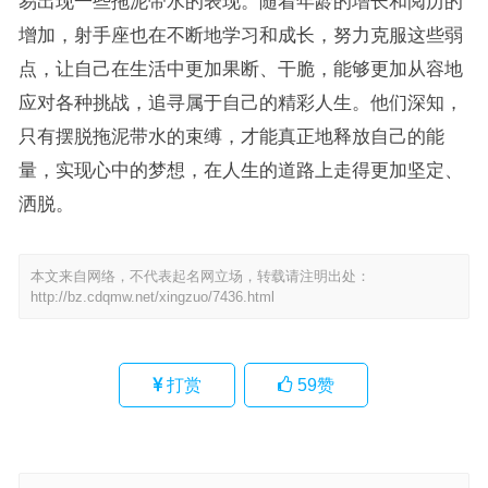
易出现一些拖泥带水的表现。随着年龄的增长和阅历的
增加，射手座也在不断地学习和成长，努力克服这些弱
点，让自己在生活中更加果断、干脆，能够更加从容地
应对各种挑战，追寻属于自己的精彩人生。他们深知，
只有摆脱拖泥带水的束缚，才能真正地释放自己的能
量，实现心中的梦想，在人生的道路上走得更加坚定、
洒脱。
本文来自网络，不代表起名网立场，转载请注明出处：
http://bz.cdqmw.net/xingzuo/7436.html
打赏
59
赞