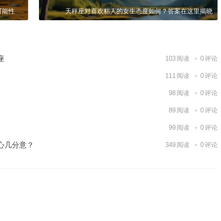
可能性
天秤座对喜欢粘人的女生态度如何？答案在这里揭晓
座
103
阅读
0
评论
111
阅读
0
评论
98
阅读
0
评论
89
阅读
0
评论
99
阅读
0
评论
心几分意？
349
阅读
0
评论