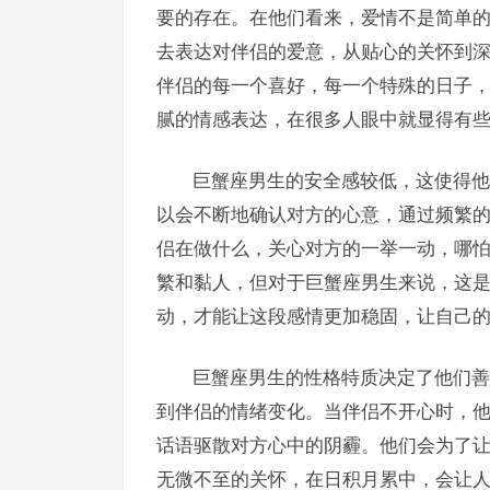
要的存在。在他们看来，爱情不是简单
去表达对伴侣的爱意，从贴心的关怀到
伴侣的每一个喜好，每一个特殊的日子
腻的情感表达，在很多人眼中就显得有
巨蟹座男生的安全感较低，这使得他
以会不断地确认对方的心意，通过频繁
侣在做什么，关心对方的一举一动，哪
繁和黏人，但对于巨蟹座男生来说，这
动，才能让这段感情更加稳固，让自己
巨蟹座男生的性格特质决定了他们善
到伴侣的情绪变化。当伴侣不开心时，
话语驱散对方心中的阴霾。他们会为了
无微不至的关怀，在日积月累中，会让