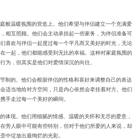
庭般温暖氛围的营造上。他们希望与伴侣建立一个充满爱
偎，相互照顾。他们会主动承担起一些家务，为伴侣准备可
他们喜欢与伴侣一起度过每一个平凡而又美好的时光，无论
坐在一起，他们都能感受到无比的幸福。这种对家庭氛围的
的行为，但其实是他们对爱情深沉的向往。
节制的。他们会根据伴侣的性格和喜好来调整自己的表达
也会适当地给对方空间，只是内心依然会牵挂着对方。他们
侣携手走过每一个美好的瞬间。
的体现。他们用细腻的情感、温暖的关怀和无尽的爱意，
歪在旁人眼中可能有些特别，但对于他们所爱的人来说，却
腻歪中绽放出最绚烂的光彩。