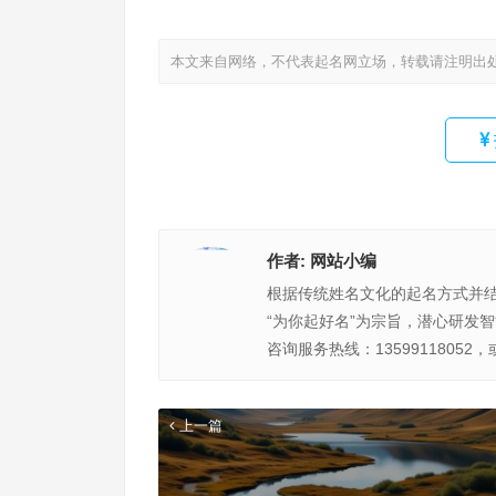
本文来自网络，不代表起名网立场，转载请注明出
作者:
网站小编
根据传统姓名文化的起名方式并
“为你起好名”为宗旨，潜心研发
咨询服务热线：13599118052，
上一篇