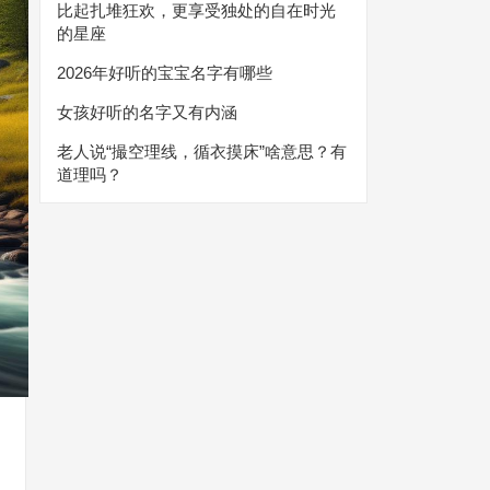
比起扎堆狂欢，更享受独处的自在时光
的星座
2026年好听的宝宝名字有哪些
女孩好听的名字又有内涵
老人说“撮空理线，循衣摸床”啥意思？有
道理吗？