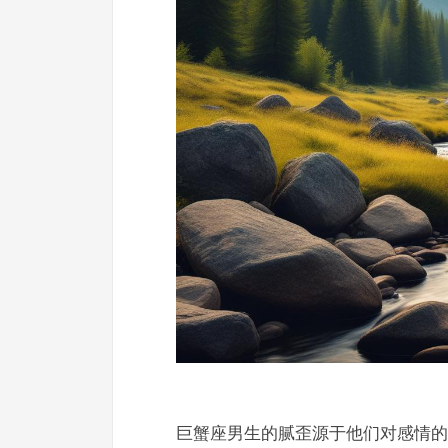
巨蟹座男生的腻歪源于他们对感情的