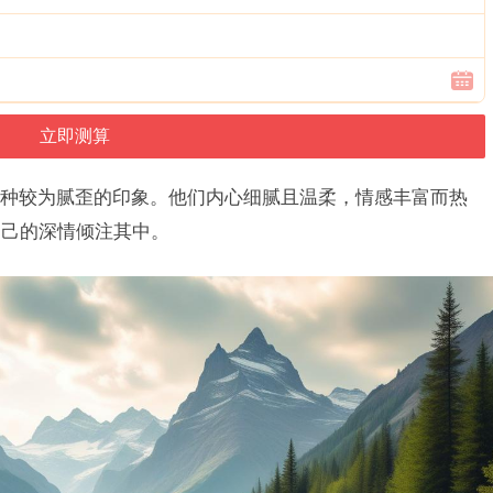
种较为腻歪的印象。他们内心细腻且温柔，情感丰富而热
自己的深情倾注其中。