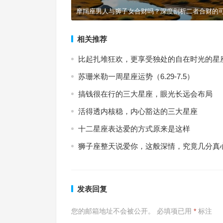
摩羯座男人与狮子女合财吗？深度剖析二者合财的
相关推荐
比起扎堆狂欢，更享受独处的自在时光的星
苏珊米勒一周星座运势（6.29-7.5）
搞钱很在行的三大星座，眼光长远会布局
活得透内核稳，内心豁达的三大星座
十二星座表达爱的方式原来是这样
狮子座整天说爱你，这般深情，究竟几分真
发表回复
您的邮箱地址不会被公开。
必填项已用
*
标注