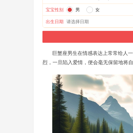
宝宝性别
男
女
出生日期
巨蟹座男生在情感表达上常常给人一
烈，一旦陷入爱情，便会毫无保留地将