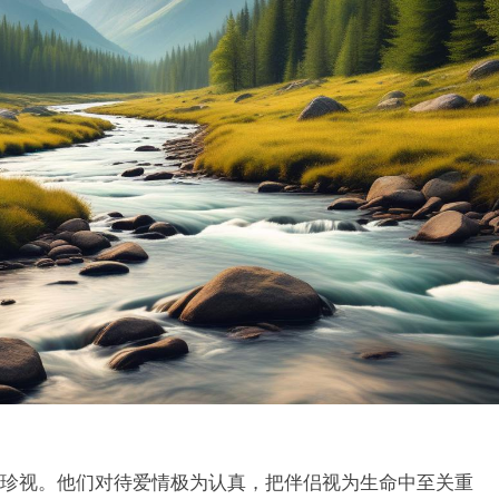
珍视。他们对待爱情极为认真，把伴侣视为生命中至关重