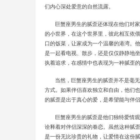
们内心深处爱意的自然流露。
巨蟹座男生的腻歪还体现在他们对家
的小世界，在这个世界里，彼此相互依
口的饭菜，让家成为一个温馨的港湾。
是一起看电视、散步，还是仅仅静静地
执着追求，在感情中也表现为一种腻歪
当然，巨蟹座男生的腻歪并不是毫无
方式。如果伴侣喜欢独立和自由，他们
的腻歪是出于真心的爱，是希望能与伴
巨蟹座男生的腻歪是他们独特爱情观
诠释着对伴侣深深的眷恋。虽然这种腻
是一份无比珍贵的礼物，让爱情在这份