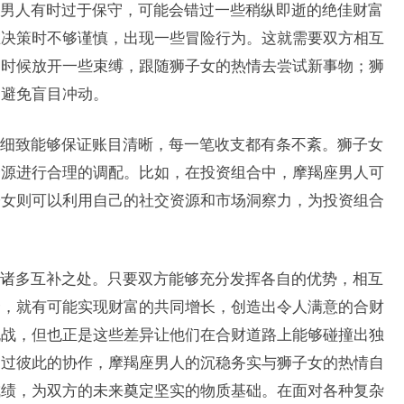
男人有时过于保守，可能会错过一些稍纵即逝的绝佳财富
在决策时不够谨慎，出现一些冒险行为。这就需要双方相互
的时候放开一些束缚，跟随狮子女的热情去尝试新事物；狮
，避免盲目冲动。
细致能够保证账目清晰，每一笔收支都有条不紊。狮子女
资源进行合理的调配。比如，在投资组合中，摩羯座男人可
子女则可以利用自己的社交资源和市场洞察力，为投资组合
诸多互补之处。只要双方能够充分发挥各自的优势，相互
合，就有可能实现财富的共同增长，创造出令人满意的合财
挑战，但也正是这些差异让他们在合财道路上能够碰撞出独
通过彼此的协作，摩羯座男人的沉稳务实与狮子女的热情自
成绩，为双方的未来奠定坚实的物质基础。在面对各种复杂