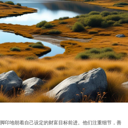
脚印地朝着自己设定的财富目标前进。他们注重细节，善