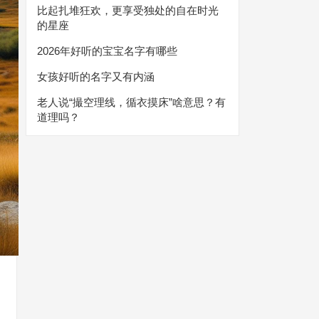
比起扎堆狂欢，更享受独处的自在时光
的星座
2026年好听的宝宝名字有哪些
女孩好听的名字又有内涵
老人说“撮空理线，循衣摸床”啥意思？有
道理吗？