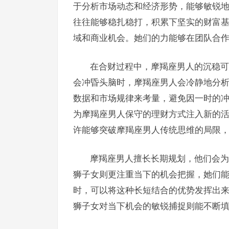
于分析市场动态和经济形势，能够敏锐
往往能够稳扎稳打，积累下坚实的财富
域和商业机会。她们的力能够在团队合
在合财过程中，摩羯座男人的沉稳可
会冲昏头脑时，摩羯座男人会冷静地分
数据和市场规律来考量，避免因一时的
为摩羯座男人保守的理财方式注入新的
许能够突破摩羯座男人传统思维的局限
摩羯座男人擅长长期规划，他们会为
狮子女则更注重当下的机会把握，她们
时，可以将这种长短结合的优势发挥出
狮子女对当下机会的敏锐捕捉则能不断