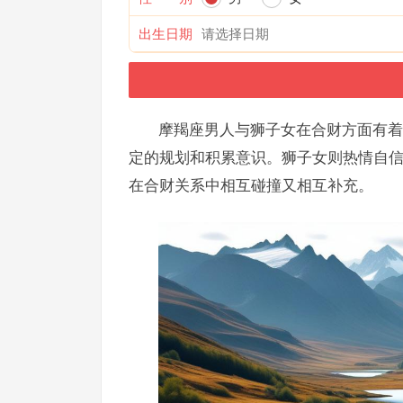
出生日期
摩羯座男人与狮子女在合财方面有着
定的规划和积累意识。狮子女则热情自
在合财关系中相互碰撞又相互补充。