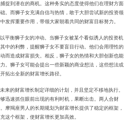
地捕捉到潜在的商机。这种务实的态度使得他们在理财方面
基础。而狮子女充满自信与热情，敢于大胆尝试新的投资领
作中发挥重要作用，带领大家朝着共同的财富目标努力。
以平衡狮子女的冲动。当狮子女被某个看似诱人的投资机
析其中的利弊，提醒狮子女不要盲目行动。他们会用理性的
冲动而造成财富损失。相反，狮子女的热情和大胆创新也能
活力。狮子女可能会提出一些新颖的商业想法，这些想法或
，开拓出全新的财富增长路径。
未来的财富增长制定详细的计划，并且坚定不移地执行。
能够迅速抓住眼前出现的有利时机，果断出击。两人合财
来。摩羯座男人的长期规划为财富增长提供了稳定的框架，
填充这个框架，使财富增长更加高效。