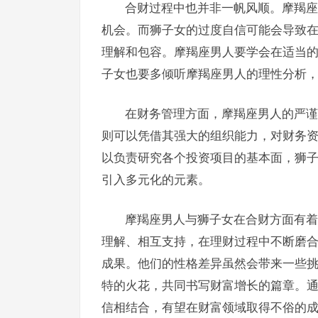
合财过程中也并非一帆风顺。摩羯座
机会。而狮子女的过度自信可能会导致
理解和包容。摩羯座男人要学会在适当
子女也要多倾听摩羯座男人的理性分析
在财务管理方面，摩羯座男人的严谨
则可以凭借其强大的组织能力，对财务
以负责研究各个投资项目的基本面，狮
引入多元化的元素。
摩羯座男人与狮子女在合财方面有着
理解、相互支持，在理财过程中不断磨
成果。他们的性格差异虽然会带来一些
特的火花，共同书写财富增长的篇章。
信相结合，有望在财富领域取得不俗的