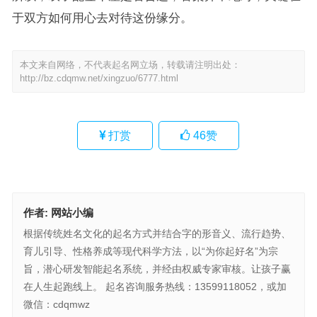
于双方如何用心去对待这份缘分。
本文来自网络，不代表起名网立场，转载请注明出处：
http://bz.cdqmw.net/xingzuo/6777.html
打赏
46
赞
作者:
网站小编
根据传统姓名文化的起名方式并结合字的形音义、流行趋势、
育儿引导、性格养成等现代科学方法，以“为你起好名”为宗
旨，潜心研发智能起名系统，并经由权威专家审核。让孩子赢
在人生起跑线上。 起名咨询服务热线：13599118052，或加
微信：cdqmwz