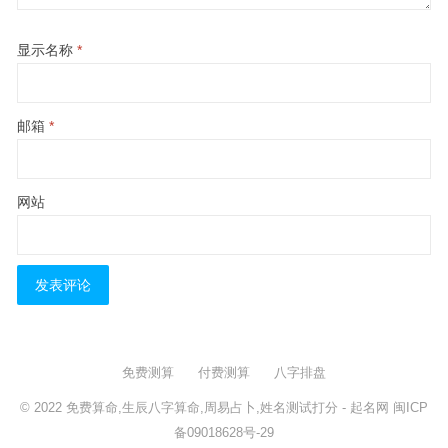
显示名称
*
邮箱
*
网站
免费测算
付费测算
八字排盘
© 2022
免费算命,生辰八字算命,周易占卜,姓名测试打分
- 起名网
闽ICP
备09018628号-29