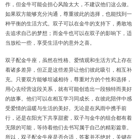
作，但金牛可能会担心风险太大，不建议他们这么做。
如果双方能够充分沟通，尊重彼此的选择，也能找到一
种平衡的生活方式。双子可以在金牛的支持下，勇敢地
去追求自己的梦想；而金牛也可以在双子的影响下，适
当放松一些，享受生活中的意外之喜。
双子配金牛座，虽然在性格、爱情观和生活方式上存在
着诸多差异，但正是这些差异让他们彼此吸引，相互补
充。只要双方能够坦诚相待，尊重对方的个性和选择，
用心去经营这段关系，就有可能创造出一段独特而美好
的故事。他们可以在相互学习同成长，在彼此陪伴中感
受爱情的温暖与生活的美好。无论是在风雨中携手前
行，还是在阳光下共享甜蜜，双子与金牛的组合都有着
无限的可能，等待着他们去书写属于自己的精彩篇章。
所以，双子配金牛座是否合适，答案并不绝对，关键在