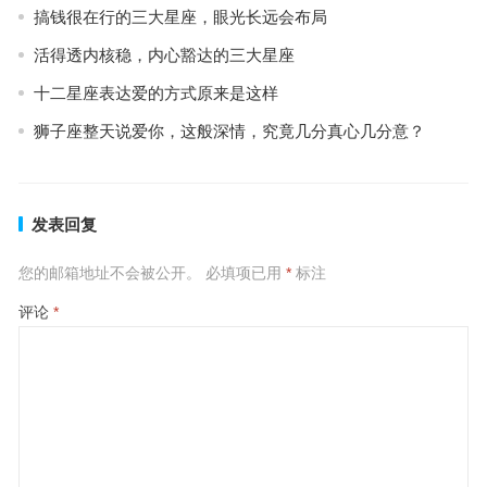
搞钱很在行的三大星座，眼光长远会布局
活得透内核稳，内心豁达的三大星座
十二星座表达爱的方式原来是这样
狮子座整天说爱你，这般深情，究竟几分真心几分意？
发表回复
您的邮箱地址不会被公开。
必填项已用
*
标注
评论
*