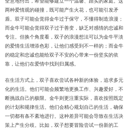
全意地付出，希望能够建立一个温馨、踏实的家庭。这
两种爱情观的碰撞，既可能产生火花，也可能引发矛
盾。双子可能会觉得金牛过于保守，不懂得制造浪漫；
而金牛可能会觉得双子过于善变，缺乏对感情的忠诚和
专注。但换个角度看，双子的浪漫想法可以为金牛平淡
的爱情生活增添色彩，让他们感受到不一样的；而金牛
的稳定和忠诚也能给双子不安的心带来一份坚实的依
靠，让他们在爱情中找到归属感。
在生活方式上，双子喜欢尝试各种新的体验，追求多元
化的生活。他们可能会频繁地更换工作、兴趣爱好，不
断挑战自己的极限。金牛则更注重实际，喜欢按照既定
的计划和规律生活。他们会精心规划自己的生活，确保
一切都有条不紊地进行。这种差异可能会导致在生活决
策上产生分歧。比如，双子想要冒险尝试一份新的工