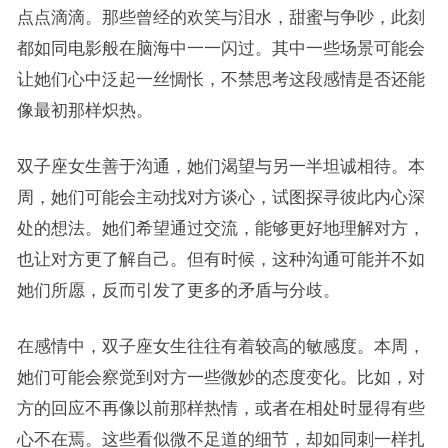
点点滴滴。那些曾经的欢笑与泪水，甜蜜与争吵，此刻
都如同电影般在脑海中一一闪过。其中一些场景可能会
让她们心中泛起一丝惆怅，不禁思考这段感情是否还能
像最初那样炽热。
双子座女生善于沟通，她们渴望与另一半坦诚相待。本
周，她们可能会主动找对方谈心，试图探寻彼此内心深
处的想法。她们希望通过交流，能够更好地理解对方，
也让对方更了解自己。但有时候，这种沟通可能并不如
她们所愿，反而引发了更多的矛盾与分歧。
在感情中，双子座女生往往有着较高的敏感度。本周，
她们可能会察觉到对方一些微妙的态度变化。比如，对
方的回应不再像以前那样热情，或者在相处时显得有些
心不在焉。这些看似微不足道的细节，却如同刺一样扎