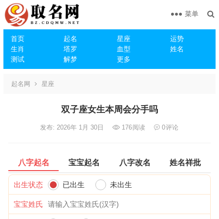
菜单
首页
起名
星座
运势
生肖
塔罗
血型
姓名
测试
解梦
更多
起名网
星座
双子座女生本周会分手吗
发布: 2026年 1月 30日
176
阅读
0
评论
八字起名
宝宝起名
八字改名
姓名祥批
出生状态
已出生
未出生
宝宝姓氏