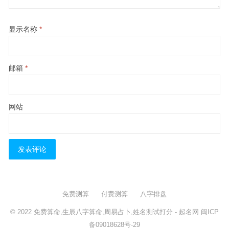
显示名称
*
邮箱
*
网站
免费测算
付费测算
八字排盘
© 2022
免费算命,生辰八字算命,周易占卜,姓名测试打分
- 起名网
闽ICP
备09018628号-29