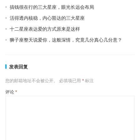
搞钱很在行的三大星座，眼光长远会布局
活得透内核稳，内心豁达的三大星座
十二星座表达爱的方式原来是这样
狮子座整天说爱你，这般深情，究竟几分真心几分意？
发表回复
您的邮箱地址不会被公开。
必填项已用
*
标注
评论
*