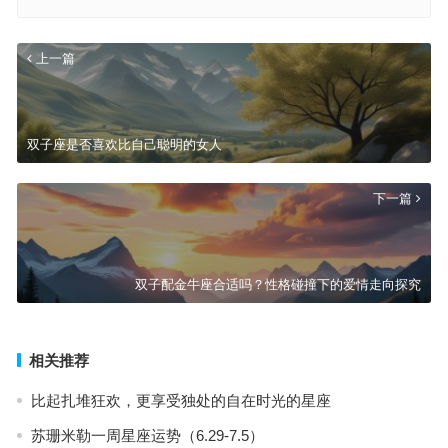
上一篇
双子座是否喜欢比自己聪明的女人
下一篇
双子配金牛座合适吗？性格碰撞下的爱情走向探究
相关推荐
比起扎堆狂欢，更享受独处的自在时光的星座
苏珊米勒一周星座运势（6.29-7.5）