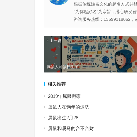
根据传统姓名文化的起名方式并
“为你起好名”为宗旨，潜心研发
咨询服务热线：13599118052，
上一篇
属鼠人冲鼠日生子
相关推荐
2019年属鼠搬家
属鼠人在狗年的运势
属鼠出生2月28
属鼠和属马的合不合财