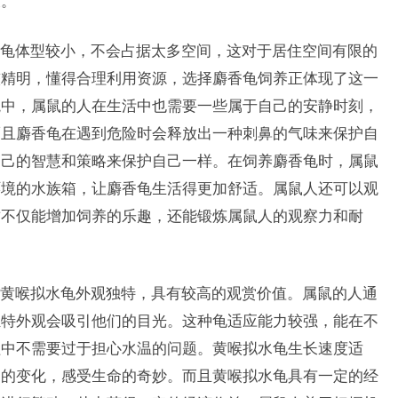
长。
龟体型较小，不会占据太多空间，这对于居住空间有限的
较精明，懂得合理利用资源，选择麝香龟饲养正体现了这一
境中，属鼠的人在生活中也需要一些属于自己的安静时刻，
而且麝香龟在遇到危险时会释放出一种刺鼻的气味来保护自
自己的智慧和策略来保护自己一样。在饲养麝香龟时，属鼠
环境的水族箱，让麝香龟生活得更加舒适。属鼠人还可以观
这不仅能增加饲养的乐趣，还能锻炼属鼠人的观察力和耐
黄喉拟水龟外观独特，具有较高的观赏价值。属鼠的人通
独特外观会吸引他们的目光。这种龟适应能力较强，能在不
程中不需要过于担心水温的问题。黄喉拟水龟生长速度适
它的变化，感受生命的奇妙。而且黄喉拟水龟具有一定的经