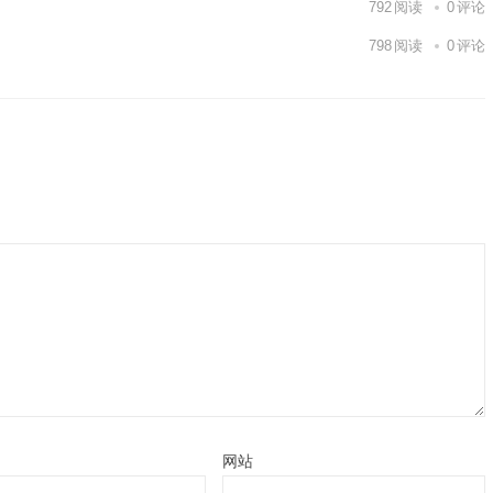
792
阅读
0
评论
798
阅读
0
评论
网站