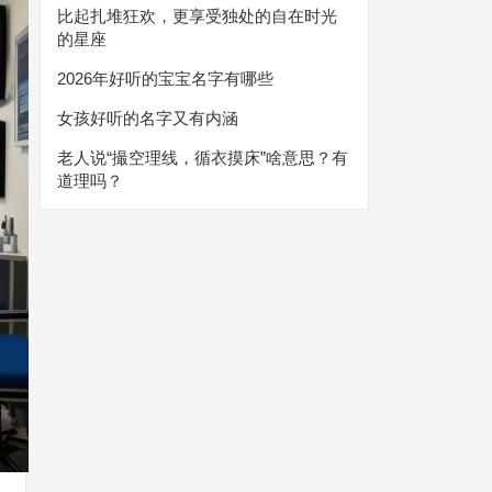
比起扎堆狂欢，更享受独处的自在时光
的星座
2026年好听的宝宝名字有哪些
女孩好听的名字又有内涵
老人说“撮空理线，循衣摸床”啥意思？有
道理吗？