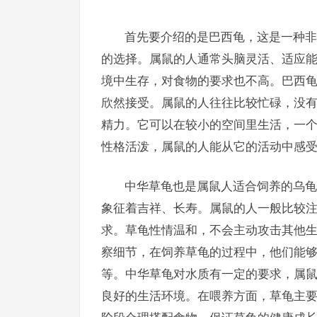
首先要介绍的是巴西龟，这是一种非
的选择。属鼠的人通常头脑灵活、适应
境中生存，对食物的要求也不高。巴西
欣然接受。属鼠的人往往比较忙碌，没
精力。它可以在较小的空间里生活，一
性格活泼，属鼠的人能从它的活动中感
中华草龟也是属鼠人适合饲养的乌龟
象征着吉祥、长寿。属鼠的人一般比较
求。草龟性情温和，不会主动攻击其他
察细节，在饲养草龟的过程中，他们能
等。中华草龟对水质有一定的要求，属
良好的生活环境。在喂养方面，草龟主