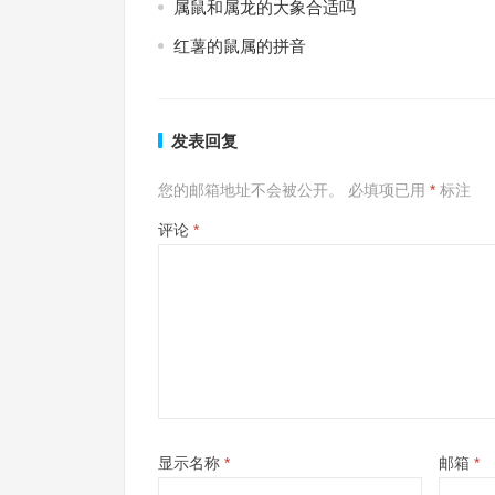
属鼠和属龙的大象合适吗
红薯的鼠属的拼音
发表回复
您的邮箱地址不会被公开。
必填项已用
*
标注
评论
*
显示名称
*
邮箱
*