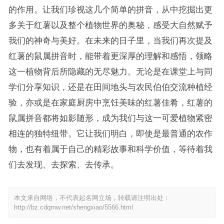
的作用。让我们珍视这几个简单的拼音，从中挖掘出更
多关于红薯以及整个植物世界的奥秘，感受大自然赋予
我们的神奇与美好。在未来的日子里，当我们再次提及
红薯的鼠属拼音时，能带着更深厚的理解和感悟，领略
这一植物背后所隐藏的无尽魅力。无论是在课堂上与同
学们分享知识，还是在田间地头与农民伯伯交流种植经
验，亦或是在家庭厨房中烹饪美味的红薯佳肴，红薯的
鼠属拼音都将如影随形，成为我们与这一可爱植物紧密
相连的独特纽带。它让我们明白，即使是最普通的农作
物，也有着属于自己的精彩故事和科学价值，等待着我
们去发现、去探索、去传承。
本文来自网络，不代表起名网立场，转载请注明出处：
http://bz.cdqmw.net/shengxiao/5566.html