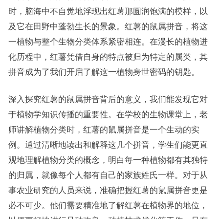
时，脑海中不自觉地浮现出红薯那圆润饱满的模样，以
及它在田野中蓬勃生长的景象。红薯的鼠属拼音，将这
一植物与整个生物分类体系紧密相连。在漫长的植物进
化历程中，红薯凭借自身的特点被归为特定的属类，其
拼音成为了我们开启了解这一植物身世密码的钥匙。
深入探究红薯的鼠属拼音背后的意义，我们能发现它对
于植物学知识传播的重要性。在学校的生物课堂上，老
师讲解植物分类时，红薯的鼠属拼音是一个生动的实
例。通过清晰地读出和解释这几个拼音，学生们能更直
观地理解植物分类的概念，明白每一种植物都有其独特
的归属，就像每个人都有自己的家族姓氏一样。对于从
事农业研究的人员来说，准确把握红薯的鼠属拼音更是
必不可少。他们需要精准地了解红薯在植物界的地位，