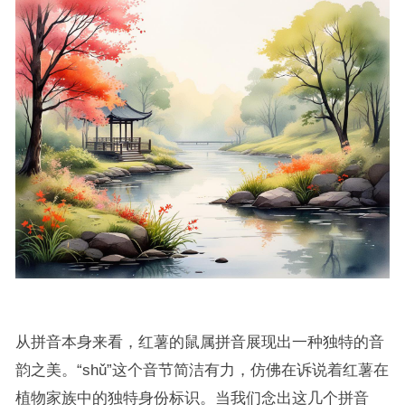
从拼音本身来看，红薯的鼠属拼音展现出一种独特的音
韵之美。“shǔ”这个音节简洁有力，仿佛在诉说着红薯在
植物家族中的独特身份标识。当我们念出这几个拼音