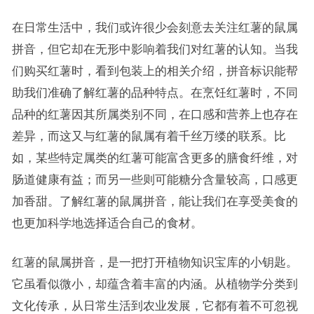
在日常生活中，我们或许很少会刻意去关注红薯的鼠属
拼音，但它却在无形中影响着我们对红薯的认知。当我
们购买红薯时，看到包装上的相关介绍，拼音标识能帮
助我们准确了解红薯的品种特点。在烹饪红薯时，不同
品种的红薯因其所属类别不同，在口感和营养上也存在
差异，而这又与红薯的鼠属有着千丝万缕的联系。比
如，某些特定属类的红薯可能富含更多的膳食纤维，对
肠道健康有益；而另一些则可能糖分含量较高，口感更
加香甜。了解红薯的鼠属拼音，能让我们在享受美食的
也更加科学地选择适合自己的食材。
红薯的鼠属拼音，是一把打开植物知识宝库的小钥匙。
它虽看似微小，却蕴含着丰富的内涵。从植物学分类到
文化传承，从日常生活到农业发展，它都有着不可忽视