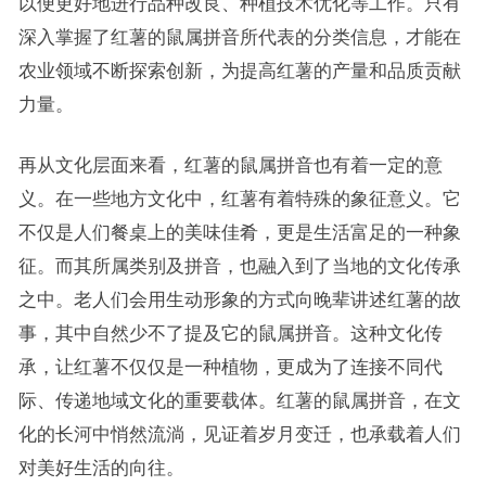
以便更好地进行品种改良、种植技术优化等工作。只有
深入掌握了红薯的鼠属拼音所代表的分类信息，才能在
农业领域不断探索创新，为提高红薯的产量和品质贡献
力量。
再从文化层面来看，红薯的鼠属拼音也有着一定的意
义。在一些地方文化中，红薯有着特殊的象征意义。它
不仅是人们餐桌上的美味佳肴，更是生活富足的一种象
征。而其所属类别及拼音，也融入到了当地的文化传承
之中。老人们会用生动形象的方式向晚辈讲述红薯的故
事，其中自然少不了提及它的鼠属拼音。这种文化传
承，让红薯不仅仅是一种植物，更成为了连接不同代
际、传递地域文化的重要载体。红薯的鼠属拼音，在文
化的长河中悄然流淌，见证着岁月变迁，也承载着人们
对美好生活的向往。