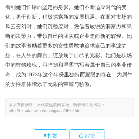
看到她们忙碌而坚定的身影。她们不断适应时代的变
化，勇于创新，积极探索新的发展机遇。在面对市场的
风云变幻时，她们沉稳应对，凭借着敏锐的洞察力和果
断的决策力，带领自己的团队或企业走向新的辉煌。她
们的故事激励着更多的女性勇敢地追求自己的事业梦
想，在人生的舞台上绽放属于自己的光彩。她们是职场
中的铿锵玫瑰，用坚韧和温柔书写着属于自己的事业传
奇，成为1973年这个年份里独特而耀眼的存在，为属牛
的女性群体增添了无限的荣耀与骄傲。
本文来自网络，不代表起名网立场，转载请注明出处：
http://bz.cdqmw.net/shengxiao/3678.html
打赏
27
赞