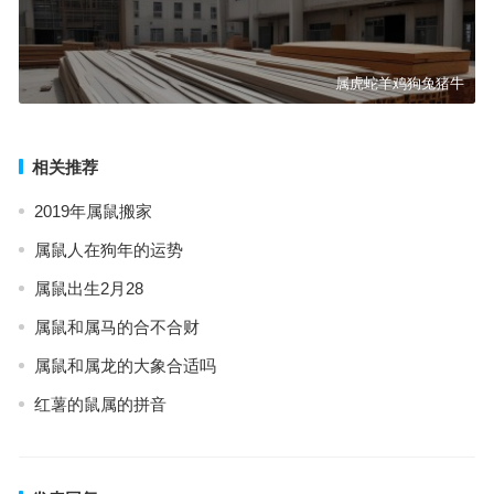
属虎蛇羊鸡狗兔猪牛
相关推荐
2019年属鼠搬家
属鼠人在狗年的运势
属鼠出生2月28
属鼠和属马的合不合财
属鼠和属龙的大象合适吗
红薯的鼠属的拼音