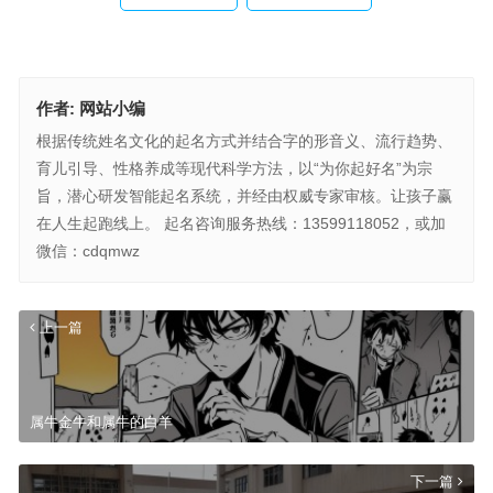
作者:
网站小编
根据传统姓名文化的起名方式并结合字的形音义、流行趋势、
育儿引导、性格养成等现代科学方法，以“为你起好名”为宗
旨，潜心研发智能起名系统，并经由权威专家审核。让孩子赢
在人生起跑线上。 起名咨询服务热线：13599118052，或加
微信：cdqmwz
上一篇
属牛金牛和属牛的白羊
下一篇