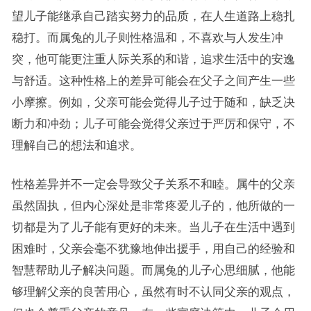
望儿子能继承自己踏实努力的品质，在人生道路上稳扎
稳打。而属兔的儿子则性格温和，不喜欢与人发生冲
突，他可能更注重人际关系的和谐，追求生活中的安逸
与舒适。这种性格上的差异可能会在父子之间产生一些
小摩擦。例如，父亲可能会觉得儿子过于随和，缺乏决
断力和冲劲；儿子可能会觉得父亲过于严厉和保守，不
理解自己的想法和追求。
性格差异并不一定会导致父子关系不和睦。属牛的父亲
虽然固执，但内心深处是非常疼爱儿子的，他所做的一
切都是为了儿子能有更好的未来。当儿子在生活中遇到
困难时，父亲会毫不犹豫地伸出援手，用自己的经验和
智慧帮助儿子解决问题。而属兔的儿子心思细腻，他能
够理解父亲的良苦用心，虽然有时不认同父亲的观点，