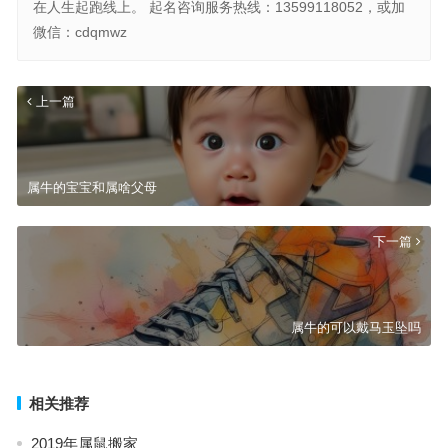
在人生起跑线上。 起名咨询服务热线：13599118052，或加
微信：cdqmwz
上一篇
属牛的宝宝和属啥父母
下一篇
属牛的可以戴马玉坠吗
相关推荐
2019年属鼠搬家