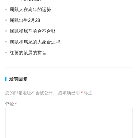
属鼠人在狗年的运势
属鼠出生2月28
属鼠和属马的合不合财
属鼠和属龙的大象合适吗
红薯的鼠属的拼音
发表回复
您的邮箱地址不会被公开。
必填项已用
*
标注
评论
*