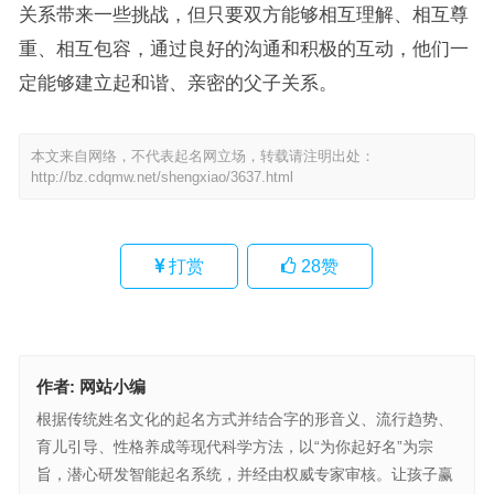
关系带来一些挑战，但只要双方能够相互理解、相互尊
重、相互包容，通过良好的沟通和积极的互动，他们一
定能够建立起和谐、亲密的父子关系。
本文来自网络，不代表起名网立场，转载请注明出处：
http://bz.cdqmw.net/shengxiao/3637.html
打赏
28
赞
作者:
网站小编
根据传统姓名文化的起名方式并结合字的形音义、流行趋势、
育儿引导、性格养成等现代科学方法，以“为你起好名”为宗
旨，潜心研发智能起名系统，并经由权威专家审核。让孩子赢