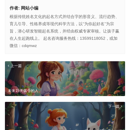
作者:
网站小编
根据传统姓名文化的起名方式并结合字的形音义、流行趋势、
育儿引导、性格养成等现代科学方法，以“为你起好名”为宗
旨，潜心研发智能起名系统，并经由权威专家审核。让孩子赢
在人生起跑线上。 起名咨询服务热线：13599118052，或加
微信：cdqmwz
上一篇
未来15天属牛的人
下一篇