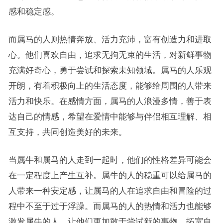
感和稳定感。
而属马的人则热情奔放、活力充沛，富有创造力和进取
心。他们喜欢自由，追求无拘无束的生活，对新鲜事物
充满好奇心，勇于尝试和探索未知领域。属马的人乐观
开朗，有着积极向上的生活态度，能够给周围的人带来
活力和快乐。在感情方面，属马的人浪漫多情，善于表
达自己的情感，希望在爱情中能够与伴侣相互理解、相
互支持，共同创造美好的未来。
当属牛和属马的人走到一起时，他们的性格差异可能会
在一定程度上产生互补。属牛的人的稳重可以给属马的
人带来一种安定感，让属马的人在追求自由和冒险的过
程中不至于过于浮躁。而属马的人的热情和活力也能够
激发属牛的人，让他们更加敢于尝试新的事物，拓宽自