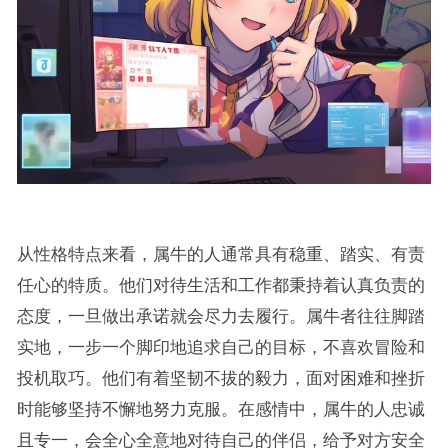
从性格特点来看，属牛的人通常具有稳重、踏实、有责
任心的特质。他们对待生活和工作都秉持着认真负责的
态度，一旦做出承诺就会尽力去履行。属牛者往往脚踏
实地，一步一个脚印地追求自己的目标，不喜欢冒险和
投机取巧。他们有着坚韧不拔的毅力，面对困难和挫折
时能够坚持不懈地努力克服。在感情中，属牛的人忠诚
且专一，会全心全意地对待自己的伴侣，给予对方安全