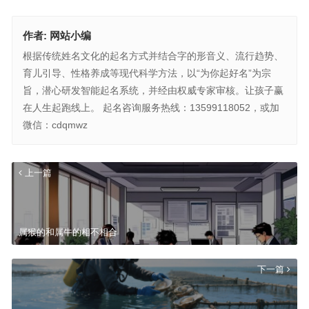
作者:
网站小编
根据传统姓名文化的起名方式并结合字的形音义、流行趋势、
育儿引导、性格养成等现代科学方法，以“为你起好名”为宗
旨，潜心研发智能起名系统，并经由权威专家审核。让孩子赢
在人生起跑线上。 起名咨询服务热线：13599118052，或加
微信：cdqmwz
上一篇
属猴的和属牛的相不相合
下一篇