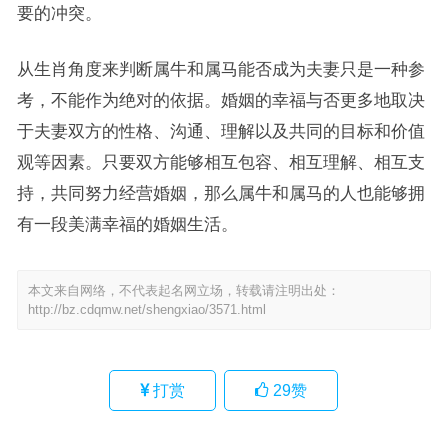
要的冲突。
从生肖角度来判断属牛和属马能否成为夫妻只是一种参
考，不能作为绝对的依据。婚姻的幸福与否更多地取决
于夫妻双方的性格、沟通、理解以及共同的目标和价值
观等因素。只要双方能够相互包容、相互理解、相互支
持，共同努力经营婚姻，那么属牛和属马的人也能够拥
有一段美满幸福的婚姻生活。
本文来自网络，不代表起名网立场，转载请注明出处：
http://bz.cdqmw.net/shengxiao/3571.html
打赏
29
赞