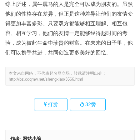
综上所述，属牛属马的人是完全可以成为朋友的。虽然
他们的性格存在差异，但正是这种差异让他们的友情变
得更加丰富多彩。只要双方都能够相互理解、相互包
容、相互学习，他们的友情一定能够经得起时间的考
验，成为彼此生命中珍贵的财富。在未来的日子里，他
们可以携手共进，共同创造更多美好的回忆。
本文来自网络，不代表起名网立场，转载请注明出处：
http://bz.cdqmw.net/shengxiao/3566.html
打赏
32
赞
作者:
网站小编