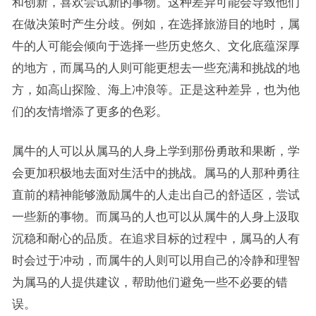
和创新，喜欢尝试新的事物。这种差异可能会导致他们
在做决策时产生分歧。例如，在选择旅游目的地时，属
牛的人可能会倾向于选择一些历史悠久、文化底蕴深厚
的地方，而属马的人则可能更想去一些充满和挑战的地
方，如高山探险、海上冲浪等。正是这种差异，也为他
们的友情增添了更多的色彩。
属牛的人可以从属马的人身上学到那份勇敢和果断，学
会更加积极地去面对生活中的挑战。属马的人那种勇往
直前的精神能够激励属牛的人走出自己的舒适区，尝试
一些新的事物。而属马的人也可以从属牛的人身上汲取
沉稳和耐心的品质。在追求目标的过程中，属马的人有
时会过于冲动，而属牛的人则可以用自己的冷静和理智
为属马的人提供建议，帮助他们避免一些不必要的错
误。