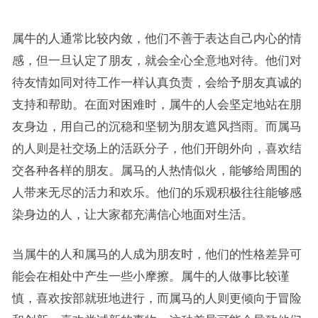
属牛的人通常比较内敛，他们不善于表达自己内心的情
感，但一旦认定了朋友，就会全心全意地对待。他们对
待友情如同对待工作一样认真负责，会给予朋友真诚的
支持和帮助。在面对困难时，属牛的人会坚定地站在朋
友身边，用自己的沉稳和坚韧为朋友遮风挡雨。而属马
的人则是社交场上的活跃分子，他们开朗外向，喜欢结
交各种各样的朋友。属马的人热情似火，能够给周围的
人带来无尽的活力和欢乐。他们的乐观积极往往能够感
染身边的人，让大家都充满信心地面对生活。
当属牛的人和属马的人成为朋友时，他们的性格差异可
能会在相处中产生一些小摩擦。属牛的人做事比较谨
慎，喜欢按部就班地进行，而属马的人则更倾向于冒险