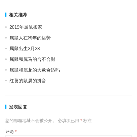
相关推荐
2019年属鼠搬家
属鼠人在狗年的运势
属鼠出生2月28
属鼠和属马的合不合财
属鼠和属龙的大象合适吗
红薯的鼠属的拼音
发表回复
您的邮箱地址不会被公开。
必填项已用
*
标注
评论
*