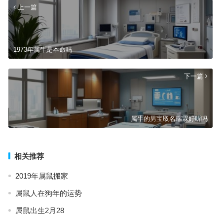
上一篇
1973年属牛是本命吗
下一篇
属牛的男宝取名瑞霖好听吗
相关推荐
2019年属鼠搬家
属鼠人在狗年的运势
属鼠出生2月28