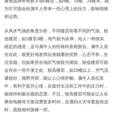
避免选择带有数字4的楼层，如4楼、14楼、24楼等。因
为它可能会给属牛人带来一些心理上的压力，影响情绪
和运势。
从风水气场的角度分析，不同楼层有着不同的气场。较
低楼层，如1楼至3楼，地气较为浓厚，给人一种踏实、
稳定的感觉，这与属牛人的性格特质相契合。属牛人居
住在此，能更好地发挥自身稳重的优势，心态平和，生
活安稳。但如果所在地区气候较为潮湿，较低楼层可能
会存在一些不便之处。较高楼层，如15楼以上，空气流
通较好，视野开阔，能让人心情舒畅。属牛人居住其
中，有利于提升心境，在面对生活和工作中的压力时，
能保持积极乐观的态度。不过，较高楼层可能会让人在
乘坐电梯等方面花费更多时间，且遇到火灾等紧急情况
时，疏散相对困难一些。