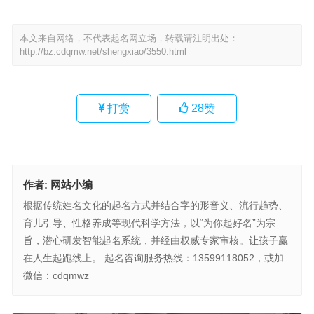
本文来自网络，不代表起名网立场，转载请注明出处：
http://bz.cdqmw.net/shengxiao/3550.html
打赏
28
赞
作者:
网站小编
根据传统姓名文化的起名方式并结合字的形音义、流行趋势、
育儿引导、性格养成等现代科学方法，以“为你起好名”为宗
旨，潜心研发智能起名系统，并经由权威专家审核。让孩子赢
在人生起跑线上。 起名咨询服务热线：13599118052，或加
微信：cdqmwz