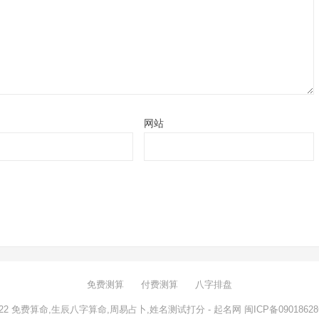
网站
免费测算
付费测算
八字排盘
022
免费算命,生辰八字算命,周易占卜,姓名测试打分
- 起名网
闽ICP备09018628