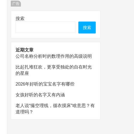
广告
搜索
搜索
近期文章
公司名称分析时的数理作用的高级说明
比起扎堆狂欢，更享受独处的自在时光
的星座
2026年好听的宝宝名字有哪些
女孩好听的名字又有内涵
老人说“撮空理线，循衣摸床”啥意思？有
道理吗？