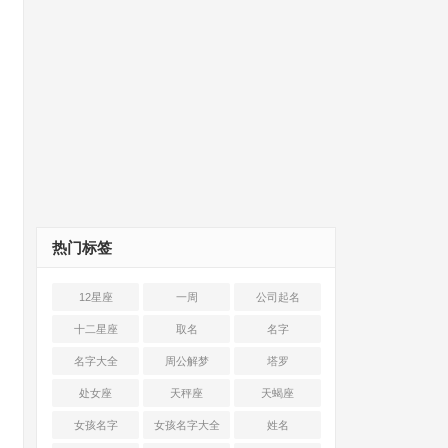
热门标签
12星座
一周
公司起名
十二星座
取名
名字
名字大全
周公解梦
塔罗
处女座
天秤座
天蝎座
女孩名字
女孩名字大全
姓名