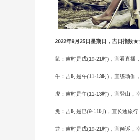
2022年9月25日星期日，吉日指数
鼠：吉时是戌(19-21时)，宜看直
牛：吉时是午(11-13时)，宜练瑜
虎：吉时是午(11-13时)，宜登山
兔：吉时是巳(9-11时)，宜长途
龙：吉时是戌(19-21时)，宜倾诉