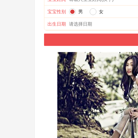
宝宝性别
男
女
出生日期