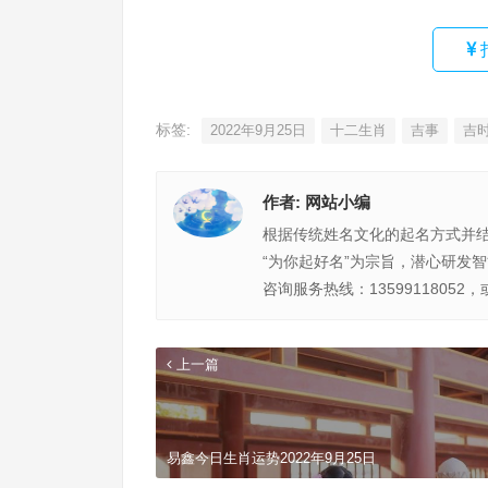
标签:
2022年9月25日
十二生肖
吉事
吉
作者:
网站小编
根据传统姓名文化的起名方式并
“为你起好名”为宗旨，潜心研发
咨询服务热线：13599118052，
上一篇
易鑫今日生肖运势2022年9月25日