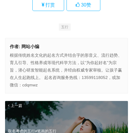
打赏
30
赞
五行
作者:
网站小编
根据传统姓名文化的起名方式并结合字的形音义、流行趋势、
育儿引导、性格养成等现代科学方法，以“为你起好名”为宗
旨，潜心研发智能起名系统，并经由权威专家审核。让孩子赢
在人生起跑线上。 起名咨询服务热线：13599118052，或加
微信：cdqmwz
上一篇
取名考虑的五行≠笔画的五行