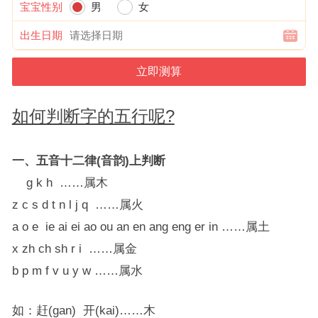
宝宝性别
男
女
出生日期
如何判断字的五行呢?
一、五音十二律(音韵)上判断
g k h ……属木
z c s d t n l j q ……属火
a o e ie ai ei ao ou an en ang eng er in ……属土
x zh ch sh r i ……属金
b p m f v u y w ……属水
如：赶(gan) 开(kai)……木