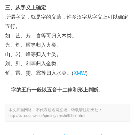
三、从字义上确定
所谓字义，就是字的义蕴，许多汉字从字义上可以确定
五行。
如：艺、芳、含等可归入木类。
光、辉、耀等归入火类。
山、岩、峰等归入土类。
刘、列、利等归入金类。
鲜、雷、雯、霏等归入水类。(
XMW
)
字的五行一般以五音十二律和形上判断。
本文来自网络，不代表起名网立场，转载请注明出处：
http://bz.cdqmw.net/qiming/zhishi/9137.html