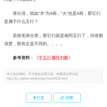
请分清，就如“木”为4画，“火”也是4画，那它们
是属于什么五行？
若按笔画分类，那它们就是相同五行了，但谁都
清楚，那肯定是不同的。。。。
参考资料
：《
字五行属性判断
》
本文来自网络，不代表起名网立场，转载请注明出处：
http://bz.cdqmw.net/qiming/zhishi/9133.html
打赏
29
赞