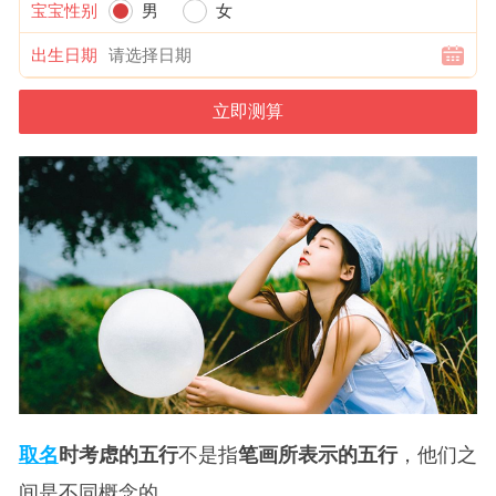
宝宝性别
男
女
出生日期
取名
时考虑的五行
不是指
笔画所表示的五行
，他们之
间是不同概念的。