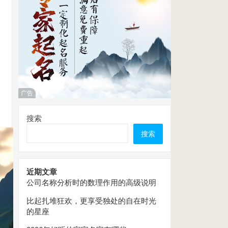
广告
搜索
搜索
近期文章
公司名称分析时的数理作用的高级说明
比起扎堆狂欢，更享受独处的自在时光
的星座