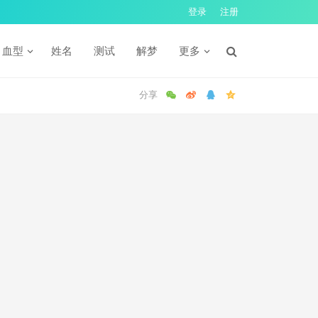
登录
注册
血型
姓名
测试
解梦
更多