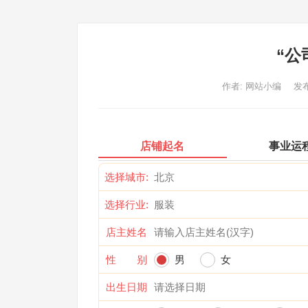
“公
作者:
网站小编
发布
店铺起名
事业运
选择城市:
选择行业:
店主姓名
性 别
男
女
出生日期