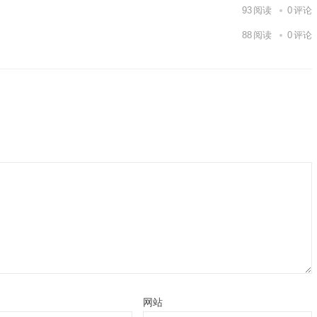
93
阅读
0
评论
88
阅读
0
评论
网站