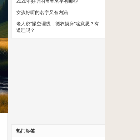
2026年好听的宝宝名字有哪些
女孩好听的名字又有内涵
老人说“撮空理线，循衣摸床”啥意思？有
道理吗？
热门标签