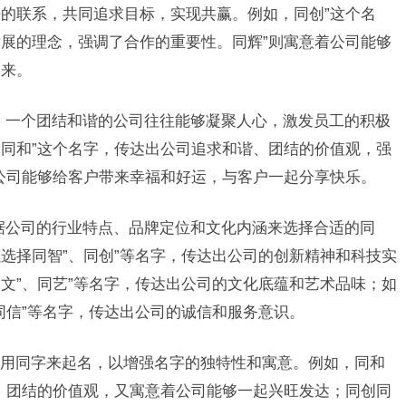
的联系，共同追求目标，实现共赢。例如，同创”这个名
展的理念，强调了合作的重要性。同辉”则寓意着公司能够
未来。
。一个团结和谐的公司往往能够凝聚人心，激发员工的积极
同和”这个名字，传达出公司追求和谐、团结的价值观，强
公司能够给客户带来幸福和好运，与客户一起分享快乐。
据公司的行业特点、品牌定位和文化内涵来选择合适的同
选择同智”、同创”等名字，传达出公司的创新精神和科技实
文”、同艺”等名字，传达出公司的文化底蕴和艺术品味；如
同信”等名字，传达出公司的诚信和服务意识。
用同字来起名，以增强名字的独特性和寓意。例如，同和
、团结的价值观，又寓意着公司能够一起兴旺发达；同创同