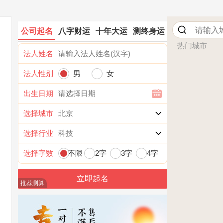
公司起名
八字财运
十年大运
测终身运
热门城市
法人姓名
法人性别
男
女
出生日期
选择城市
选择行业
选择字数
不限
2字
3字
4字
推荐测算