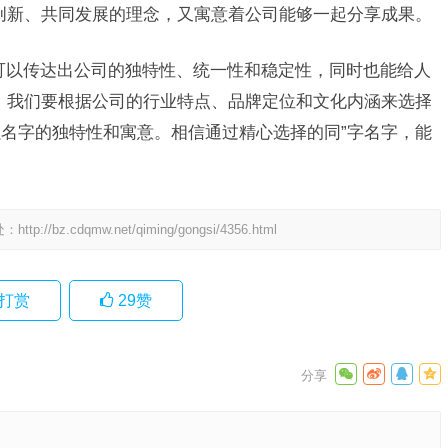
创新、共同发展的理念，又寓意着公司能够一起分享成果。
可以传达出公司的独特性、统一性和稳定性，同时也能给人
，我们要根据公司的行业特点、品牌定位和文化内涵来选择
名字的独特性和寓意。相信通过精心选择的同”字名字，能
处：
http://bz.cdqmw.net/qiming/gongsi/4356.html
打赏
29
赞