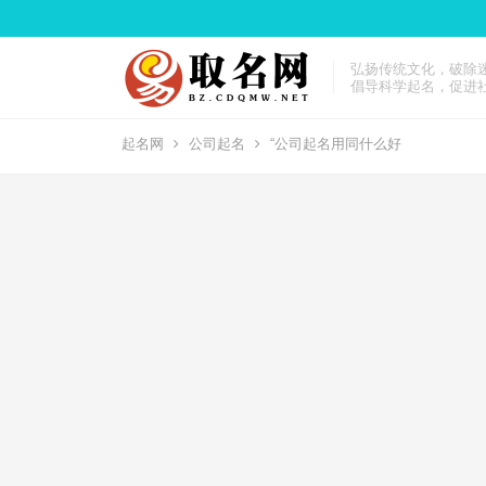
弘扬传统文化，破除
倡导科学起名，促进
起名网
公司起名
“公司起名用同什么好