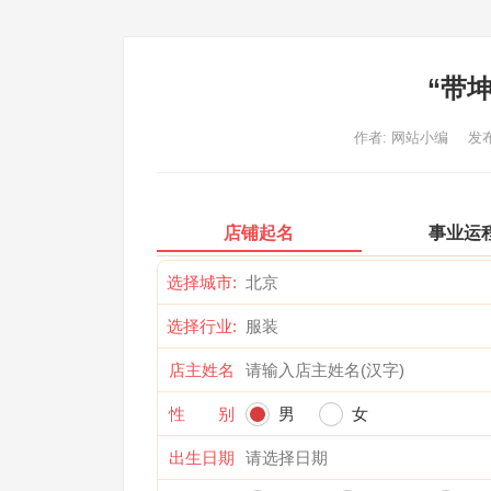
“带
作者:
网站小编
发布
店铺起名
事业运
选择城市:
选择行业:
店主姓名
性 别
男
女
出生日期