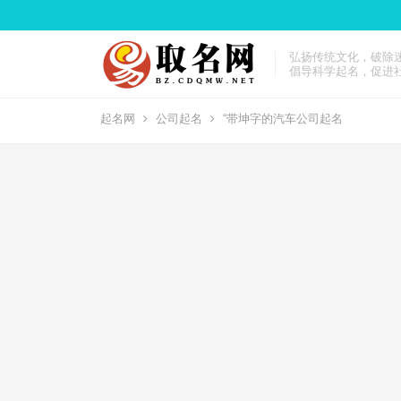
弘扬传统文化，破除
倡导科学起名，促进
起名网
公司起名
“带坤字的汽车公司起名