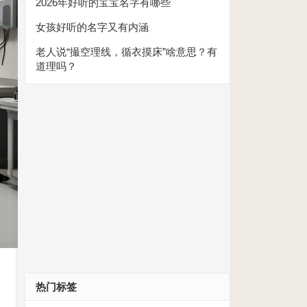
2026年好听的宝宝名字有哪些
女孩好听的名字又有内涵
老人说“撮空理线，循衣摸床”啥意思？有
道理吗？
热门标签