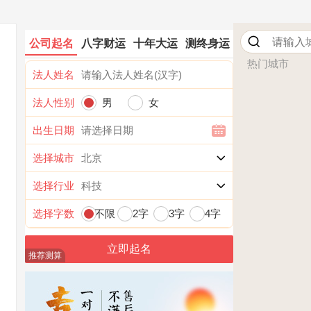
公司起名
八字财运
十年大运
测终身运
热门城市
法人姓名
法人性别
男
女
出生日期
选择城市
选择行业
选择字数
不限
2字
3字
4字
推荐测算