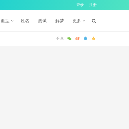
登录
注册
血型
姓名
测试
解梦
更多