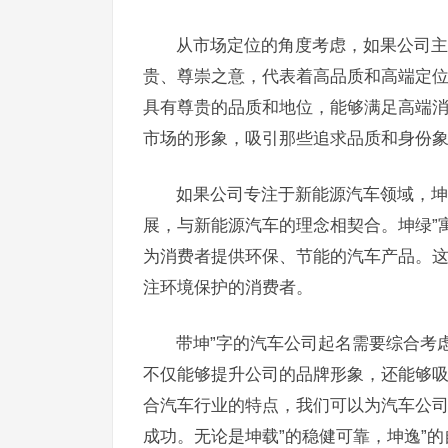
从市场定位的角度考虑，如果公司主
贵、尊崇之意，代表着高品质和高端定位
具有尊贵的品质和地位，能够满足高端
市场的形象，吸引那些追求品质和身份
如果公司专注于新能源汽车领域，坤
展，与新能源汽车的理念相契合。坤绿”
为消费者提供环保、节能的汽车产品。
注环境保护的消费者。
带坤”字的汽车公司起名需要综合考
不仅能够提升公司的品牌形象，还能够吸
合汽车行业的特点，我们可以为汽车公
成功。无论是坤载”的稳健可靠，坤逸”的