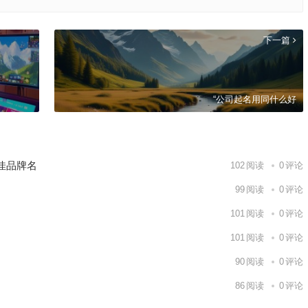
下一篇
“公司起名用同什么好
佳品牌名
102
阅读
0
评论
99
阅读
0
评论
101
阅读
0
评论
101
阅读
0
评论
90
阅读
0
评论
86
阅读
0
评论