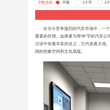
字数选择
不限
1个字
2
在当今竞争激烈的汽车市场中，一个
重要的作用。如果要为带坤”字的汽车公
汉语中有着丰富的含义，它代表着大地
阔的想象空间和文化底蕴。