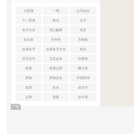
12星座
一周
公司起名
十二星座
取名
名字
名字大全
周公解梦
塔罗
处女座
天秤座
天蝎座
女孩名字
女孩名字大全
姓名
宝宝名字
宝宝起名
巨蟹座
星座
星座运势
狮子座
男孩
男孩起名
竹猫星球
血型
起名
起名字
运势
道家
金牛座
广告