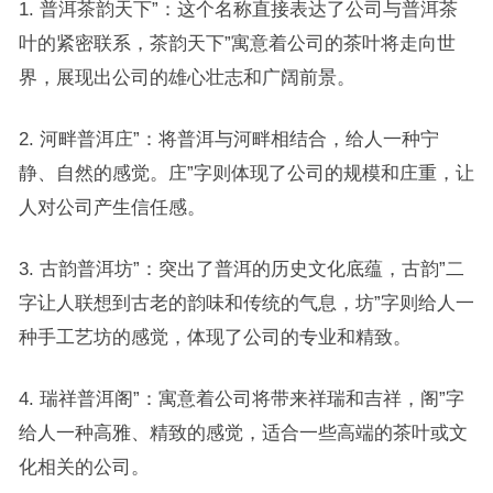
1. 普洱茶韵天下”：这个名称直接表达了公司与普洱茶
叶的紧密联系，茶韵天下”寓意着公司的茶叶将走向世
界，展现出公司的雄心壮志和广阔前景。
2. 河畔普洱庄”：将普洱与河畔相结合，给人一种宁
静、自然的感觉。庄”字则体现了公司的规模和庄重，让
人对公司产生信任感。
3. 古韵普洱坊”：突出了普洱的历史文化底蕴，古韵”二
字让人联想到古老的韵味和传统的气息，坊”字则给人一
种手工艺坊的感觉，体现了公司的专业和精致。
4. 瑞祥普洱阁”：寓意着公司将带来祥瑞和吉祥，阁”字
给人一种高雅、精致的感觉，适合一些高端的茶叶或文
化相关的公司。