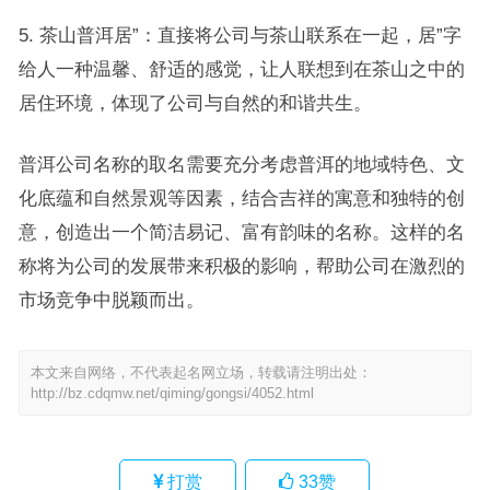
5. 茶山普洱居”：直接将公司与茶山联系在一起，居”字
给人一种温馨、舒适的感觉，让人联想到在茶山之中的
居住环境，体现了公司与自然的和谐共生。
普洱公司名称的取名需要充分考虑普洱的地域特色、文
化底蕴和自然景观等因素，结合吉祥的寓意和独特的创
意，创造出一个简洁易记、富有韵味的名称。这样的名
称将为公司的发展带来积极的影响，帮助公司在激烈的
市场竞争中脱颖而出。
本文来自网络，不代表起名网立场，转载请注明出处：
http://bz.cdqmw.net/qiming/gongsi/4052.html
打赏
33
赞