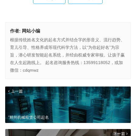
作者:
网站小编
根据传统姓名文化的起名方式并结合字的形音义、流行趋势、
育儿引导、性格养成等现代科学方法，以“为你起好名”为宗
旨，潜心研发智能起名系统，并经由权威专家审核。让孩子赢
在人生起跑线上。 起名咨询服务热线：13599118052，或加
微信：cdqmwz
上一篇
“郑州机械租赁公司起名
下一篇