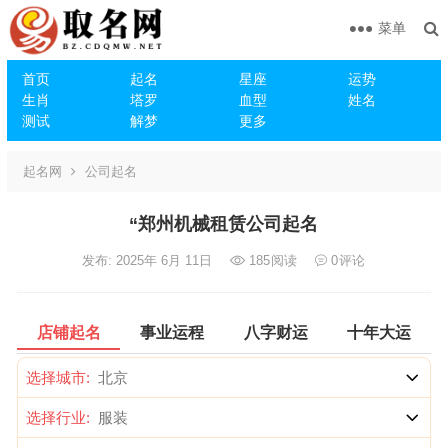
菜单
首页
起名
星座
运势
生肖
塔罗
血型
姓名
测试
解梦
更多
起名网
公司起名
“郑州机械租赁公司起名
发布: 2025年 6月 11日
185
阅读
0
评论
店铺起名
事业运程
八字财运
十年大运
选择城市:
选择行业: