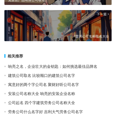
“免费农产品有限公司取名
下一篇
“普洱公司名称取名大全
相关推荐
响亮之名，企业壮大的金钥匙：如何挑选最佳品牌名
建筑公司取名 比较顺口的建筑公司名字
寓意好的两个字公司名 聚财好听公司名字
安装公司名称大全 响亮的安装企业名称
公司起名 四个字建筑劳务公司名称大全
劳务公司什么名字好 吉利大气劳务公司名字