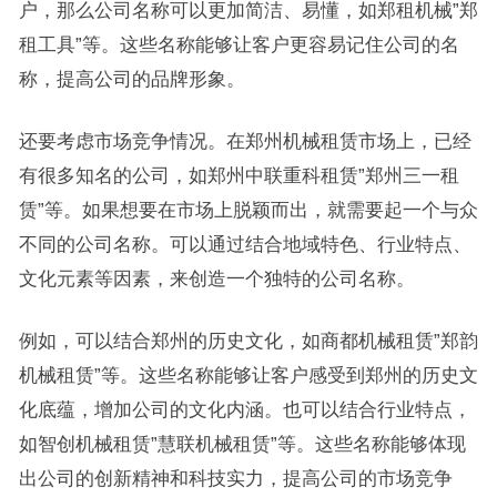
户，那么公司名称可以更加简洁、易懂，如郑租机械”郑
租工具”等。这些名称能够让客户更容易记住公司的名
称，提高公司的品牌形象。
还要考虑市场竞争情况。在郑州机械租赁市场上，已经
有很多知名的公司，如郑州中联重科租赁”郑州三一租
赁”等。如果想要在市场上脱颖而出，就需要起一个与众
不同的公司名称。可以通过结合地域特色、行业特点、
文化元素等因素，来创造一个独特的公司名称。
例如，可以结合郑州的历史文化，如商都机械租赁”郑韵
机械租赁”等。这些名称能够让客户感受到郑州的历史文
化底蕴，增加公司的文化内涵。也可以结合行业特点，
如智创机械租赁”慧联机械租赁”等。这些名称能够体现
出公司的创新精神和科技实力，提高公司的市场竞争