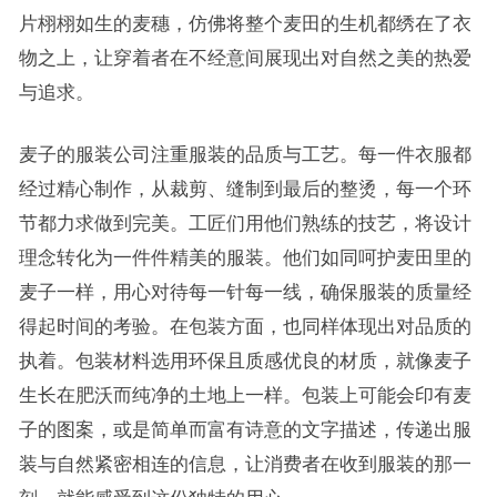
片栩栩如生的麦穗，仿佛将整个麦田的生机都绣在了衣
物之上，让穿着者在不经意间展现出对自然之美的热爱
与追求。
麦子的服装公司注重服装的品质与工艺。每一件衣服都
经过精心制作，从裁剪、缝制到最后的整烫，每一个环
节都力求做到完美。工匠们用他们熟练的技艺，将设计
理念转化为一件件精美的服装。他们如同呵护麦田里的
麦子一样，用心对待每一针每一线，确保服装的质量经
得起时间的考验。在包装方面，也同样体现出对品质的
执着。包装材料选用环保且质感优良的材质，就像麦子
生长在肥沃而纯净的土地上一样。包装上可能会印有麦
子的图案，或是简单而富有诗意的文字描述，传递出服
装与自然紧密相连的信息，让消费者在收到服装的那一