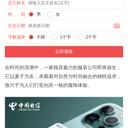
店主姓名
性 别
男
女
出生日期
字数选择
不限
1个字
2个字
在时尚的浪潮中，一家独具魅力的服装公司即将诞生，
它以麦子为名，承载着对自然与时尚融合的独特追求，
致力于为人们打造别具一格的服饰体验。