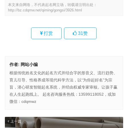
本文来自网络，不代表起名网立场，转载请注明出处：
http://bz.cdqmw.net/qiming/gongsi/3926.html
打赏
31
赞
作者:
网站小编
根据传统姓名文化的起名方式并结合字的形音义、流行趋势、
育儿引导、性格养成等现代科学方法，以“为你起好名”为宗
旨，潜心研发智能起名系统，并经由权威专家审核。让孩子赢
在人生起跑线上。 起名咨询服务热线：13599118052，或加
微信：cdqmwz
上一篇