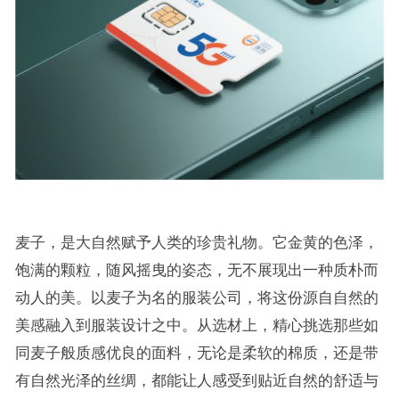
麦子，是大自然赋予人类的珍贵礼物。它金黄的色泽，
饱满的颗粒，随风摇曳的姿态，无不展现出一种质朴而
动人的美。以麦子为名的服装公司，将这份源自自然的
美感融入到服装设计之中。从选材上，精心挑选那些如
同麦子般质感优良的面料，无论是柔软的棉质，还是带
有自然光泽的丝绸，都能让人感受到贴近自然的舒适与