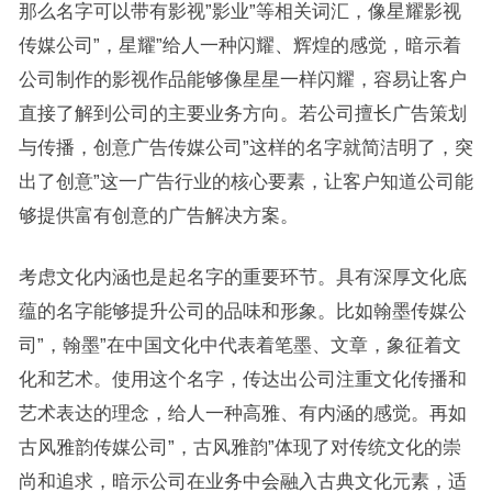
那么名字可以带有影视”影业”等相关词汇，像星耀影视
传媒公司”，星耀”给人一种闪耀、辉煌的感觉，暗示着
公司制作的影视作品能够像星星一样闪耀，容易让客户
直接了解到公司的主要业务方向。若公司擅长广告策划
与传播，创意广告传媒公司”这样的名字就简洁明了，突
出了创意”这一广告行业的核心要素，让客户知道公司能
够提供富有创意的广告解决方案。
考虑文化内涵也是起名字的重要环节。具有深厚文化底
蕴的名字能够提升公司的品味和形象。比如翰墨传媒公
司”，翰墨”在中国文化中代表着笔墨、文章，象征着文
化和艺术。使用这个名字，传达出公司注重文化传播和
艺术表达的理念，给人一种高雅、有内涵的感觉。再如
古风雅韵传媒公司”，古风雅韵”体现了对传统文化的崇
尚和追求，暗示公司在业务中会融入古典文化元素，适