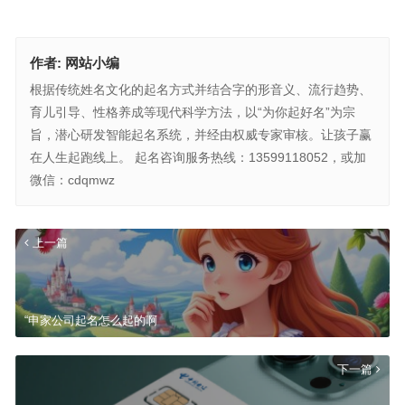
作者:
网站小编
根据传统姓名文化的起名方式并结合字的形音义、流行趋势、
育儿引导、性格养成等现代科学方法，以“为你起好名”为宗
旨，潜心研发智能起名系统，并经由权威专家审核。让孩子赢
在人生起跑线上。 起名咨询服务热线：13599118052，或加
微信：cdqmwz
上一篇
“申家公司起名怎么起的啊
下一篇