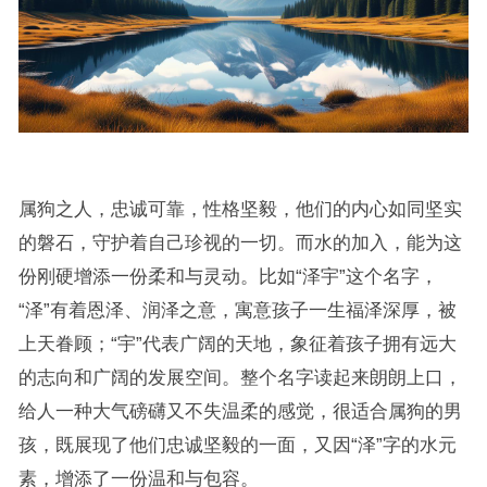
属狗之人，忠诚可靠，性格坚毅，他们的内心如同坚实
的磐石，守护着自己珍视的一切。而水的加入，能为这
份刚硬增添一份柔和与灵动。比如“泽宇”这个名字，
“泽”有着恩泽、润泽之意，寓意孩子一生福泽深厚，被
上天眷顾；“宇”代表广阔的天地，象征着孩子拥有远大
的志向和广阔的发展空间。整个名字读起来朗朗上口，
给人一种大气磅礴又不失温柔的感觉，很适合属狗的男
孩，既展现了他们忠诚坚毅的一面，又因“泽”字的水元
素，增添了一份温和与包容。