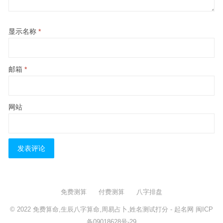
显示名称
*
邮箱
*
网站
免费测算
付费测算
八字排盘
© 2022
免费算命,生辰八字算命,周易占卜,姓名测试打分
- 起名网
闽ICP
备09018628号-29