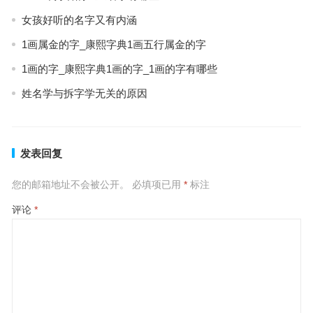
女孩好听的名字又有内涵
1画属金的字_康熙字典1画五行属金的字
1画的字_康熙字典1画的字_1画的字有哪些
姓名学与拆字学无关的原因
发表回复
您的邮箱地址不会被公开。
必填项已用
*
标注
评论
*