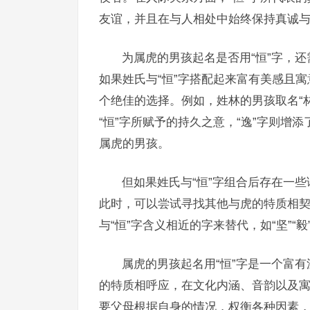
友谊，并且在与人相处中始终保持真诚
为属虎的男孩起名是否用“恒”字，
如果姓氏与“恒”字搭配起来富有美感且寓
个绝佳的选择。例如，姓林的男孩取名“林
“恒”字所赋予的持久之意，“逸”字则增
属虎的男孩。
但如果姓氏与“恒”字组合后存在一
此时，可以尝试寻找其他与虎的特质相契
与“恒”字含义相近的字来替代，如“坚”“
属虎的男孩起名用“恒”字是一个富
的特质相呼应，在文化内涵、音韵以及
要父母根据自身的情况，权衡各种因素