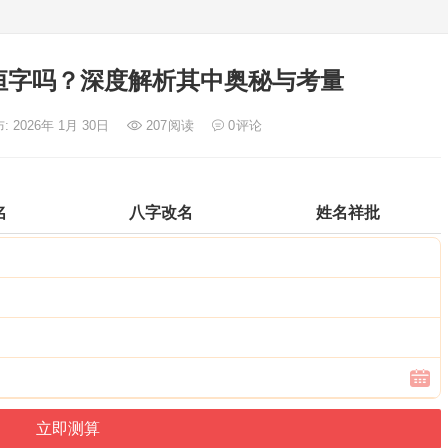
恒字吗？深度解析其中奥秘与考量
: 2026年 1月 30日
207
阅读
0
评论
名
八字改名
姓名祥批