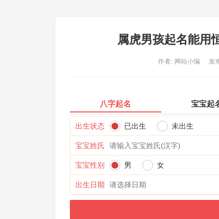
属虎男孩起名能用
作者:
网站小编
发布
八字起名
宝宝起
出生状态
已出生
未出生
宝宝姓氏
宝宝性别
男
女
出生日期