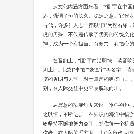
从文化内涵方面来看，“恒”字在中国
述，强调了恒的长久、稳定之意。它代
古代，许多仁人志士都以“恒”为座右铭，
虎的男孩，不仅是传承了优秀的传统文
神，成为一个有担当、有毅力、有恒心
在音韵上，“恒”字简洁明快，读音
朗上口。比如“李恒”“张恒宇”等名字，
孩的爽朗与大气。对于属虎的男孩而言
刻，在人际交往中更容易脱颖而出。
从寓意的拓展角度来说，“恒”字还
之以恒，不断进步，在知识的海洋中畅游
够坚持不懈地努力奋斗，抓住每一个机
佼者。在人际关系方面，“恒”字所代表