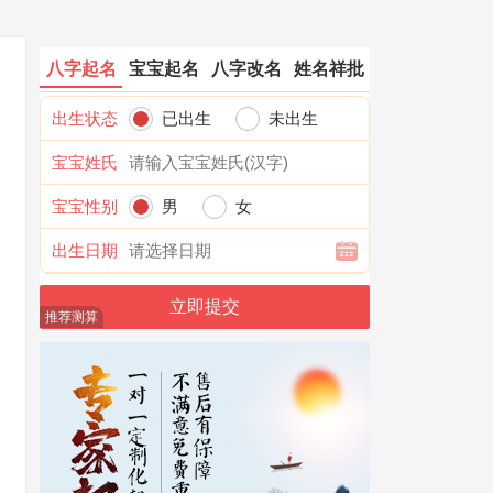
八字起名
宝宝起名
八字改名
姓名祥批
出生状态
已出生
未出生
宝宝姓氏
宝宝性别
男
女
出生日期
推荐测算