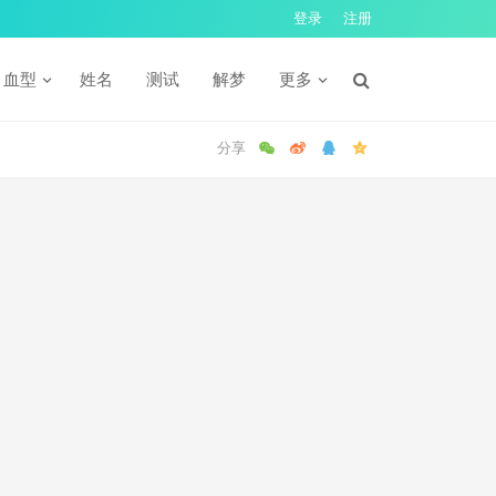
登录
注册
血型
姓名
测试
解梦
更多