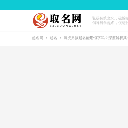
弘扬传统文化，破除
倡导科学起名，促进
起名网
起名
属虎男孩起名能用恒字吗？深度解析其