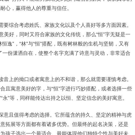
与耐心，赢得他人的尊重与信任。
还需要综合考虑姓氏、家族文化以及个人喜好等多方面因素。
意美好，同时又符合家族的文化传统，那么“恒”字无疑是一
恒逸”，“林”与“恒”搭配，既有树林般的生机与坚韧，又有
添了一份潇洒自在，使整个名字充满了诗意与灵动，非常适合
些读音上的拗口或者寓意上的不和谐，那么就需要谨慎考虑。
合且寓意美好的字，与“恒”字进行巧妙搭配，或者选择一些
毅”“永”等，同样能传达出持之以恒、坚定信念的美好寓意。
有深意且值得考虑的选择。它所蕴含的持久、坚定的精神与虎
寓意拓展等方面都有着诸多优势。但最终的起名决策，还是
，为孩子选出一个最适合、最能体现他们独特个性与美好未