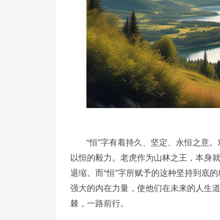
“恒”字有着持久、坚定、永恒之意
以恒的毅力。老虎作为山林之王，本身
退缩。而“恒”字所赋予的这种坚持到底
强大的内在力量，使他们在未来的人生
棘，一路前行。