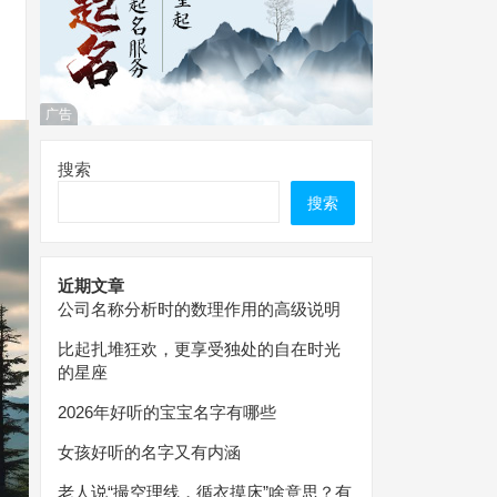
广告
搜索
搜索
近期文章
公司名称分析时的数理作用的高级说明
比起扎堆狂欢，更享受独处的自在时光
的星座
2026年好听的宝宝名字有哪些
女孩好听的名字又有内涵
老人说“撮空理线，循衣摸床”啥意思？有