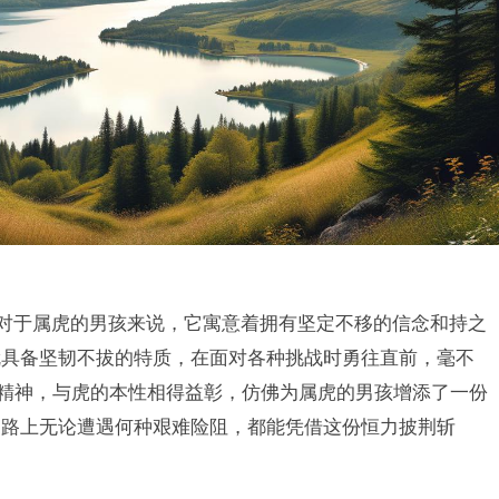
。对于属虎的男孩来说，它寓意着拥有坚定不移的信念和持之
就具备坚韧不拔的特质，在面对各种挑战时勇往直前，毫不
的精神，与虎的本性相得益彰，仿佛为属虎的男孩增添了一份
道路上无论遭遇何种艰难险阻，都能凭借这份恒力披荆斩