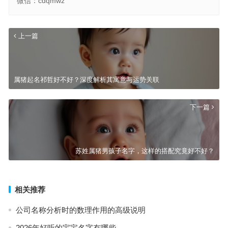
微信：cdqmwz
上一篇
属猪起名祁哲好不好？深度解析其寓意与运势关联
下一篇
苏姓属猪男孩子名字，这样的搭配究竟好不好？
相关推荐
公司名称分析时的数理作用的高级说明
2026年好听的宝宝名字有哪些