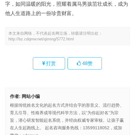
字，如同温暖的阳光，照耀着属马男孩茁壮成长，成为
他人生道路上的一份珍贵财富。
本文来自网络，不代表起名网立场，转载请注明出处：
http://bz.cdqmw.net/qiming/5772.html
打赏
48
赞
作者:
网站小编
根据传统姓名文化的起名方式并结合字的形音义、流行趋势、
育儿引导、性格养成等现代科学方法，以“为你起好名”为宗
旨，潜心研发智能起名系统，并经由权威专家审核。让孩子赢
在人生起跑线上。 起名咨询服务热线：13599118052，或加