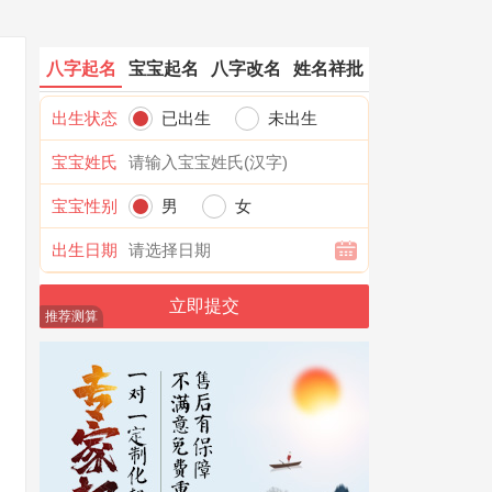
八字起名
宝宝起名
八字改名
姓名祥批
出生状态
已出生
未出生
宝宝姓氏
宝宝性别
男
女
出生日期
推荐测算