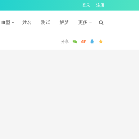
登录
注册
血型
姓名
测试
解梦
更多