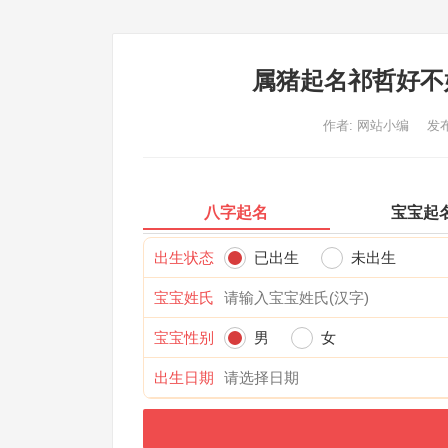
属猪起名祁哲好不
作者:
网站小编
发布
八字起名
宝宝起
出生状态
已出生
未出生
宝宝姓氏
宝宝性别
男
女
出生日期