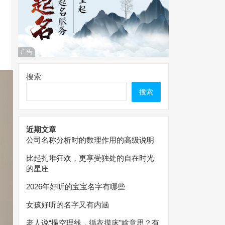
广告
搜索
搜索
近期文章
公司名称分析时的数理作用的高级说明
比起扎堆狂欢，更享受独处的自在时光
的星座
2026年好听的宝宝名字有哪些
女孩好听的名字又有内涵
老人说“撮空理线，循衣摸床”啥意思？有