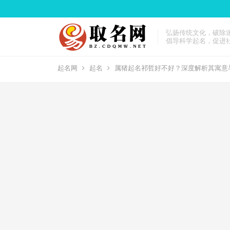
弘扬传统文化，破除
倡导科学起名，促进
起名网
起名
属猪起名祁哲好不好？深度解析其寓意