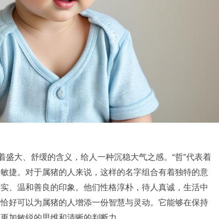
着盛大、舒缓的含义，给人一种沉稳大气之感。“哲”代表着
维敏捷。对于属猪的人来说，这样的名字组合有着独特的意
老实、温和善良的印象。他们性格淳朴，待人真诚，生活中
，恰好可以为属猪的人增添一份智慧与灵动。它能够在保持
们更加敏锐的思维和清晰的判断力。