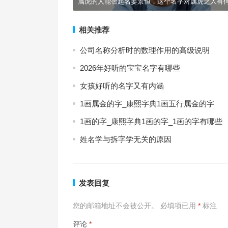
属虎的人能否起名姜景恒，这个名字对属虎之人有
相关推荐
公司名称分析时的数理作用的高级说明
2026年好听的宝宝名字有哪些
女孩好听的名字又有内涵
1画属金的字_康熙字典1画五行属金的字
1画的字_康熙字典1画的字_1画的字有哪些
姓名学与拆字学无关的原因
发表回复
您的邮箱地址不会被公开。
必填项已用
*
标注
评论
*