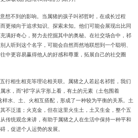
意想不到的影响。当属猪的孩子叫祁哲时，在成长过程
，而更倾向于追求知识、探索未知。他们可能会展现出比同
都充满好奇心，努力去挖掘其中的奥秘。在社交场合中，祁
。别人听到这个名字，可能会自然而然地联想到一个聪明、
交往中更容易赢得他人的好感和尊重，拓展自己的社交圈
五行相生相克等理论相关联。属猪之人若起名祁哲，我们
属水，而“祁”字从字形上看，有土的元素（土包围着
。这样水、土、火相互搭配，形成了一种较为平衡的关系。土
使其不泛滥；火克金，但在这里火生土，土又生金，整个五
，从传统观念来讲，有助于属猪之人在生活中保持一种平和
阻碍，促进个人运势的发展。