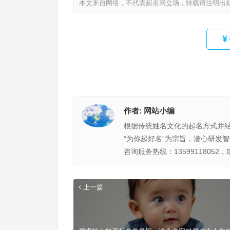
本文来自网络，不代表起名网立场，转载请注明出
作者:
网站小编
根据传统姓名文化的起名方式并
“为你起好名”为宗旨，潜心研发
咨询服务热线：13599118052，
上一篇