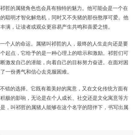
祁哲的属猪角色也会具有独特的魅力。他可能会是一个在
己的聪明才智化解危机，同时又不失猪的那份憨厚可爱。他
体丰满，让读者或观众更容易产生共鸣和喜爱之情。
一个人的命运。属猪叫祁哲的人，最终的人生走向还是要
一个起点，它给予的是一种心理上的暗示和激励。祁哲们可
不断激发自己的潜能，向着自己的目标努力奋进。在面对困
多了一份勇气和信心去克服困难。
不错的选择。它既有着美好的寓意，又在文化传统方面有
来积极的影响，无论是在个人成长、社交还是文化寓意等方
的是，叫祁哲的属猪人能够在这个名字的陪伴下，书写出属