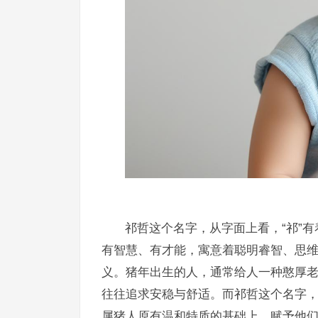
祁哲这个名字，从字面上看，“祁”有
有智慧、有才能，寓意着聪明睿智、思
义。猪年出生的人，通常给人一种憨厚
往往追求安稳与舒适。而祁哲这个名字
属猪人原有温和特质的基础上，赋予他