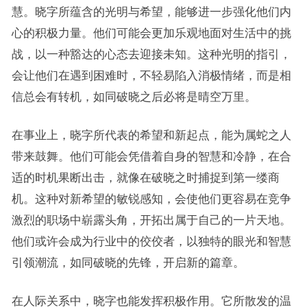
慧。晓字所蕴含的光明与希望，能够进一步强化他们内
心的积极力量。他们可能会更加乐观地面对生活中的挑
战，以一种豁达的心态去迎接未知。这种光明的指引，
会让他们在遇到困难时，不轻易陷入消极情绪，而是相
信总会有转机，如同破晓之后必将是晴空万里。
在事业上，晓字所代表的希望和新起点，能为属蛇之人
带来鼓舞。他们可能会凭借着自身的智慧和冷静，在合
适的时机果断出击，就像在破晓之时捕捉到第一缕商
机。这种对新希望的敏锐感知，会使他们更容易在竞争
激烈的职场中崭露头角，开拓出属于自己的一片天地。
他们或许会成为行业中的佼佼者，以独特的眼光和智慧
引领潮流，如同破晓的先锋，开启新的篇章。
在人际关系中，晓字也能发挥积极作用。它所散发的温