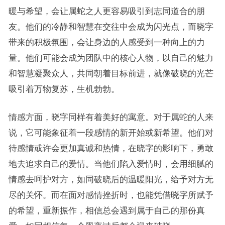
暖与希望，会让属蛇之人更容易吸引到志同道合的朋
友。他们的冷静和智慧在交往中会成为闪光点，而晓字
带来的积极氛围，会让身边的人感受到一种向上的力
量。他们可能会成为团队中的核心人物，以自己的魅力
和智慧凝聚众人，共同朝着目标前进，就像破晓的光芒
吸引着万物复苏，生机勃勃。
情感方面，晓字同样有着美好的寓意。对于属蛇的人来
说，它可能象征着一段感情的新开始或新希望。他们对
待感情或许会更加真诚和热情，在晓字的影响下，勇敢
地去追求自己的爱情。当他们陷入爱情时，会用细腻的
情感去呵护对方，如同破晓后的温暖阳光，给予对方无
尽的关怀。而在面对感情挫折时，也能凭借晓字所赋予
的希望，重新振作，相信总会遇到属于自己的那份真