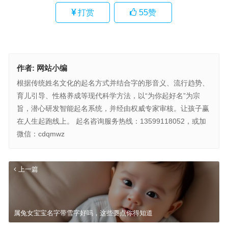
打赏
55
赞
作者:
网站小编
根据传统姓名文化的起名方式并结合字的形音义、流行趋势、
育儿引导、性格养成等现代科学方法，以“为你起好名”为宗
旨，潜心研发智能起名系统，并经由权威专家审核。让孩子赢
在人生起跑线上。 起名咨询服务热线：13599118052，或加
微信：cdqmwz
上一篇
属兔女宝宝名字带雪字好吗，这些要点你得知道