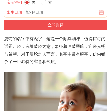
宝宝性别
男
女
出生日期
属蛇的名字中有晓字，这是一个颇具韵味且值得探讨的
话题。晓，有着破晓之意，象征着冲破黑暗，迎来光明
与希望。对于属蛇之人而言，名字中带有晓字，仿佛赋
予了一种独特的寓意和气质。