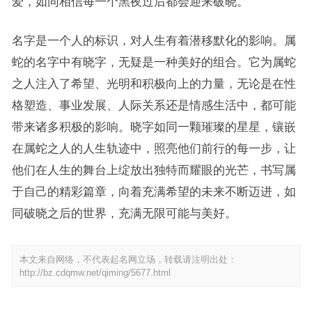
爱，如同相信每一个黑夜过后都会迎来破晓。
名字是一个人的标识，对人生有着潜移默化的影响。属
蛇的名字中有晓字，无疑是一种美好的组合。它为属蛇
之人注入了希望、光明和积极向上的力量，无论是在性
格塑造、事业发展、人际关系还是情感生活中，都可能
带来诸多积极的影响。晓字如同一颗璀璨的星星，镶嵌
在属蛇之人的人生轨迹中，照亮他们前行的每一步，让
他们在人生的舞台上绽放出独特而耀眼的光芒，书写属
于自己的精彩篇章，向着充满希望的未来不断迈进，如
同破晓之后的世界，充满无限可能与美好。
本文来自网络，不代表起名网立场，转载请注明出处：
http://bz.cdqmw.net/qiming/5677.html