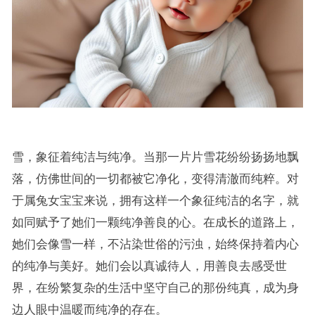
雪，象征着纯洁与纯净。当那一片片雪花纷纷扬扬地飘
落，仿佛世间的一切都被它净化，变得清澈而纯粹。对
于属兔女宝宝来说，拥有这样一个象征纯洁的名字，就
如同赋予了她们一颗纯净善良的心。在成长的道路上，
她们会像雪一样，不沾染世俗的污浊，始终保持着内心
的纯净与美好。她们会以真诚待人，用善良去感受世
界，在纷繁复杂的生活中坚守自己的那份纯真，成为身
边人眼中温暖而纯净的存在。