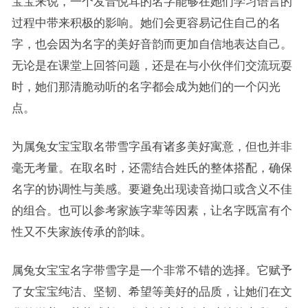
宝宝来说，一个发音悦耳的名字能够在她们学习语言的
过程中带来积极的影响。她们会更容易记住自己的名
字，也会因为名字的美好音韵而更加自信地表达自己。
无论是在课堂上回答问题，还是在与小伙伴们交流玩耍
时，她们那清脆动听的名字都会成为她们的一个闪光
点。
为属兔女宝宝取名带雪字虽有诸多美好寓意，但也并非
毫无考量。在取名时，还需结合姓氏的整体搭配，确保
名字的协调性与美感。要避免出现读音拗口或含义不佳
的组合。也可以参考家族字辈等因素，让名字既富有个
性又不失家族传承的韵味。
属兔女宝宝名字带雪字是一个非常不错的选择。它赋予
了女宝宝纯洁、坚韧、希望等美好的品质，让她们在文