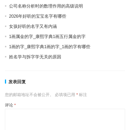
公司名称分析时的数理作用的高级说明
2026年好听的宝宝名字有哪些
女孩好听的名字又有内涵
1画属金的字_康熙字典1画五行属金的字
1画的字_康熙字典1画的字_1画的字有哪些
姓名学与拆字学无关的原因
发表回复
您的邮箱地址不会被公开。
必填项已用
*
标注
评论
*