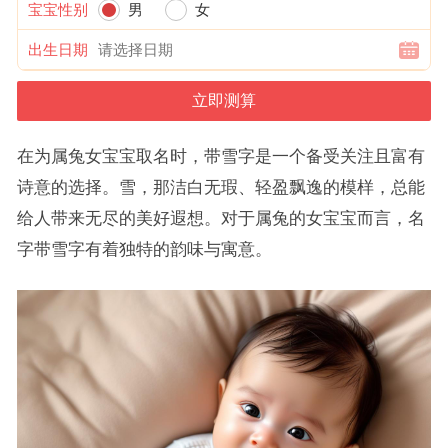
宝宝性别
男
女
出生日期
在为属兔女宝宝取名时，带雪字是一个备受关注且富有
诗意的选择。雪，那洁白无瑕、轻盈飘逸的模样，总能
给人带来无尽的美好遐想。对于属兔的女宝宝而言，名
字带雪字有着独特的韵味与寓意。