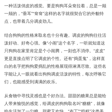
一种活泼俏皮的感觉。要是狗狗耳朵耷拉着，总是一颠
一颠的，“垂耳”“耷耷”这样的名字就很契合它的外貌特
点，也带着几分调皮劲儿。
结合狗狗的性格来取名也十分有趣。调皮的狗狗往往活
泼好动、好奇心强。像“小闹”这个名字，一听就知道这
只狗狗在家里肯定是个小闹腾，一刻也不消停。“皮皮”
更是直接点明了它调皮的个性。还有“捣蛋鬼”，这样直
白的名字把狗狗爱捣乱的性格展现得淋漓尽致。这些名
字能让人一眼就看出狗狗调皮活泼的特性，每次呼唤它
们，也能感受到满满的欢乐。
从食物中寻找灵感也是个好办法。甜甜的糖果总是能给
人带来愉悦的感觉，给调皮的狗狗取名叫“糖糖”，就像
给生活加了一勺糖，甜蜜又欢快。“布丁”“奶糕”这类美