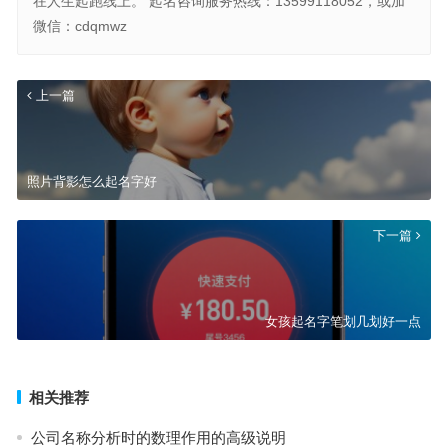
在人生起跑线上。 起名咨询服务热线：13599118052，或加
微信：cdqmwz
上一篇
照片背影怎么起名字好
下一篇
女孩起名字笔划几划好一点
相关推荐
公司名称分析时的数理作用的高级说明