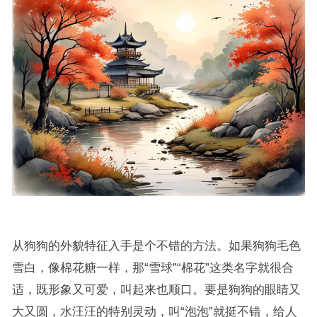
从狗狗的外貌特征入手是个不错的方法。如果狗狗毛色
雪白，像棉花糖一样，那“雪球”“棉花”这类名字就很合
适，既形象又可爱，叫起来也顺口。要是狗狗的眼睛又
大又圆，水汪汪的特别灵动，叫“泡泡”就挺不错，给人