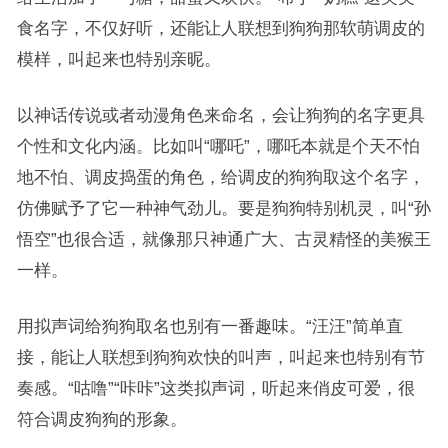
食名字，不仅好听，还能让人联想到狗狗那软萌调皮的
模样，叫起来也特别亲昵。
以神话传说或者动漫角色来命名，会让狗狗的名字更具
个性和文化内涵。比如叫“哪吒”，哪吒本就是个天不怕
地不怕、调皮捣蛋的角色，给调皮的狗狗取这个名字，
仿佛赋予了它一种神气劲儿。要是狗狗特别机灵，叫“孙
悟空”也很合适，就像那只神通广大、古灵精怪的美猴王
一样。
用拟声词给狗狗取名也别有一番趣味。“汪汪”简单直
接，能让人联想到狗狗欢快的叫声，叫起来也特别有节
奏感。“咕噜”“咔咔”这类拟声词，听起来俏皮可爱，很
符合调皮狗狗的形象。