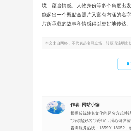
境、蕴含情感、人物身份等多个角度出
能起出一个既贴合照片又富有内涵的名
片所承载的故事和情感得以更好地传达
本文来自网络，不代表起名网立场，转载请注明出
作者:
网站小编
根据传统姓名文化的起名方式并
“为你起好名”为宗旨，潜心研发
咨询服务热线：13599118052，