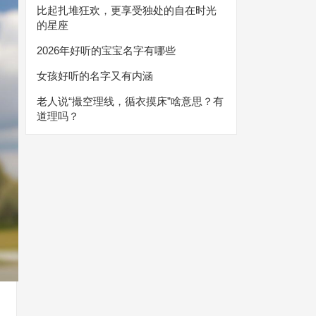
比起扎堆狂欢，更享受独处的自在时光
的星座
2026年好听的宝宝名字有哪些
女孩好听的名字又有内涵
老人说“撮空理线，循衣摸床”啥意思？有
道理吗？