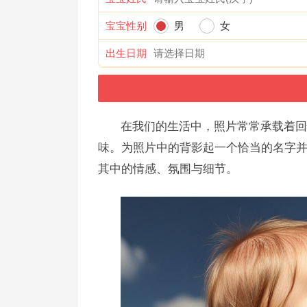
宝宝性别
男
女
出生日期
在我们的生活中，照片常常承载着回
味。为照片中的背影起一个恰当的名字
其中的情感、氛围与细节。