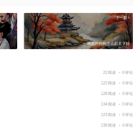
下一篇
调皮的狗狗怎么起名字好
22
阅读
0
评论
122
阅读
0
评论
128
阅读
0
评论
134
阅读
0
评论
123
阅读
0
评论
138
阅读
0
评论