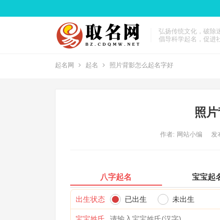
弘扬传统文化，破除
倡导科学起名，促进
起名网
起名
照片背影怎么起名字好
照片
作者:
网站小编
发布
八字起名
宝宝起
出生状态
已出生
未出生
宝宝姓氏