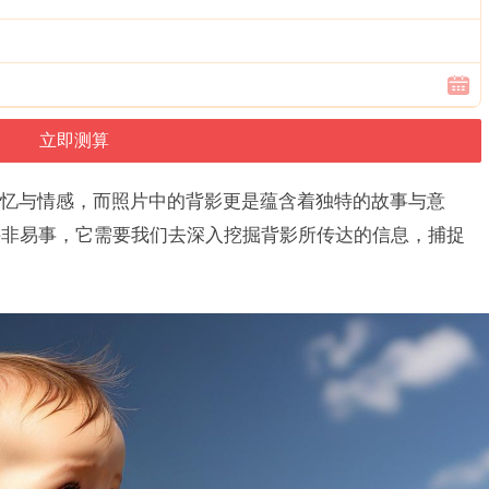
忆与情感，而照片中的背影更是蕴含着独特的故事与意
并非易事，它需要我们去深入挖掘背影所传达的信息，捕捉