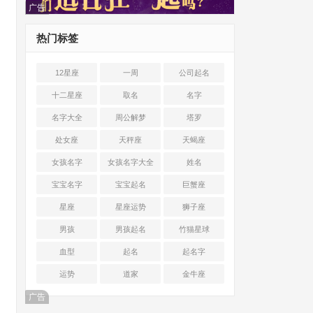
广告
热门标签
12星座
一周
公司起名
十二星座
取名
名字
名字大全
周公解梦
塔罗
处女座
天秤座
天蝎座
女孩名字
女孩名字大全
姓名
宝宝名字
宝宝起名
巨蟹座
星座
星座运势
狮子座
男孩
男孩起名
竹猫星球
血型
起名
起名字
运势
道家
金牛座
广告