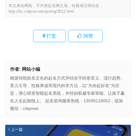
本文来自网络，不代表起名网立场，转载请注明出处：
http://bz.cdqmw.net/qiming/3511.html
打赏
36
赞
作者:
网站小编
根据传统姓名文化的起名方式并结合字的形音义、流行趋势、
育儿引导、性格养成等现代科学方法，以“为你起好名”为宗
旨，潜心研发智能起名系统，并经由权威专家审核。让孩子赢
在人生起跑线上。 起名咨询服务热线：13599118052，或加
微信：cdqmwz
上一篇