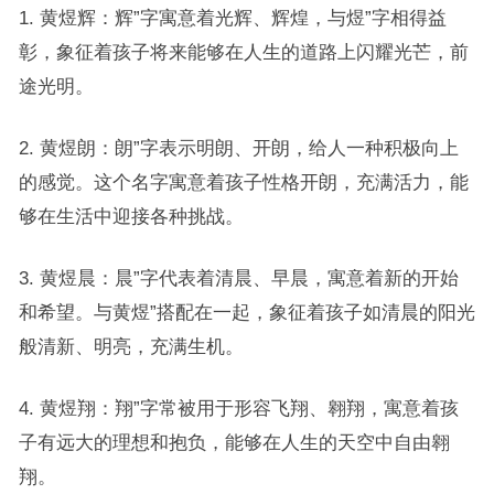
1. 黄煜辉：辉”字寓意着光辉、辉煌，与煜”字相得益
彰，象征着孩子将来能够在人生的道路上闪耀光芒，前
途光明。
2. 黄煜朗：朗”字表示明朗、开朗，给人一种积极向上
的感觉。这个名字寓意着孩子性格开朗，充满活力，能
够在生活中迎接各种挑战。
3. 黄煜晨：晨”字代表着清晨、早晨，寓意着新的开始
和希望。与黄煜”搭配在一起，象征着孩子如清晨的阳光
般清新、明亮，充满生机。
4. 黄煜翔：翔”字常被用于形容飞翔、翱翔，寓意着孩
子有远大的理想和抱负，能够在人生的天空中自由翱
翔。