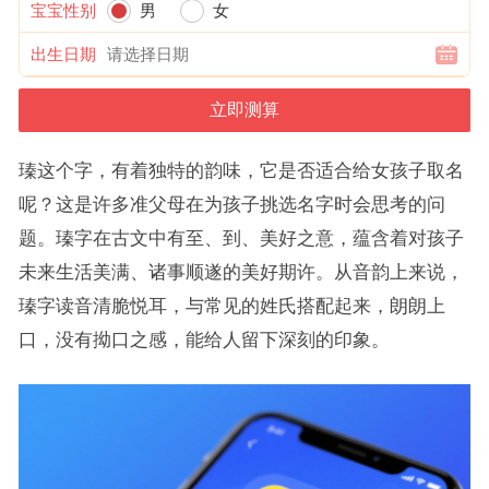
宝宝性别
男
女
出生日期
瑧这个字，有着独特的韵味，它是否适合给女孩子取名
呢？这是许多准父母在为孩子挑选名字时会思考的问
题。瑧字在古文中有至、到、美好之意，蕴含着对孩子
未来生活美满、诸事顺遂的美好期许。从音韵上来说，
瑧字读音清脆悦耳，与常见的姓氏搭配起来，朗朗上
口，没有拗口之感，能给人留下深刻的印象。