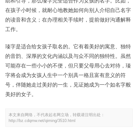
助和引导，那么瑧字完全适合作为女孩的名字。比如，
在孩子小时候，就耐心地教她如何向别人介绍自己名字
的读音和含义；在办理相关手续时，提前做好沟通解释
工作。
瑧字是适合给女孩子取名的。它有着美好的寓意、独特
的音韵、深厚的文化内涵以及与众不同的独特性。虽然
可能存在一些小小的不便，但只要父母用心去对待，瑧
字将会成为女孩人生中一个别具一格且富有意义的符
号，伴随她走过美好的一生，见证她成为一个如名字般
美好的女子。
本文来自网络，不代表起名网立场，转载请注明出处：
http://bz.cdqmw.net/qiming/3510.html