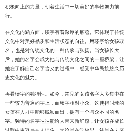
积极向上的力量，朝着生活中一切美好的事物努力前
行。
在文化内涵方面，瑧字有着深厚的底蕴。它体现了传统
文化中对美好品质和生活状态的向往。用瑧字给女孩取
名，也是对传统文化的一种传承与弘扬。当女孩长大
后，她的名字会成为她与传统文化之间的一座桥梁，让
她在了解自己名字含义的过程中，感受中华民族悠久历
史文化的魅力。
再看瑧字的独特性。如今，常见的女孩名字大多集中在
一些较为普遍的字上，而瑧字相对小众。这使得叫瑧的
女孩在人群中能够脱颖而出，拥有一个与众不同的名
字。独特的名字往往能给人带来新鲜感，让女孩在成长
过程中更容易被人记住。无论是在学校里，还是在未来