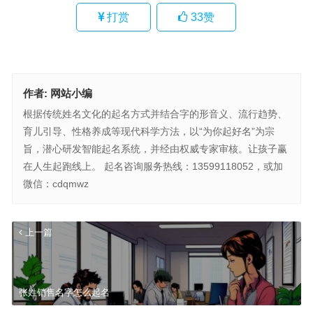
打赏
33
赞
作者:
网站小编
根据传统姓名文化的起名方式并结合字的形音义、流行趋势、
育儿引导、性格养成等现代科学方法，以“为你起好名”为宗
旨，潜心研发智能起名系统，并经由权威专家审核。让孩子赢
在人生起跑线上。 起名咨询服务热线：13599118052，或加
微信：cdqmwz
上一篇
张姓销售名字怎么起名