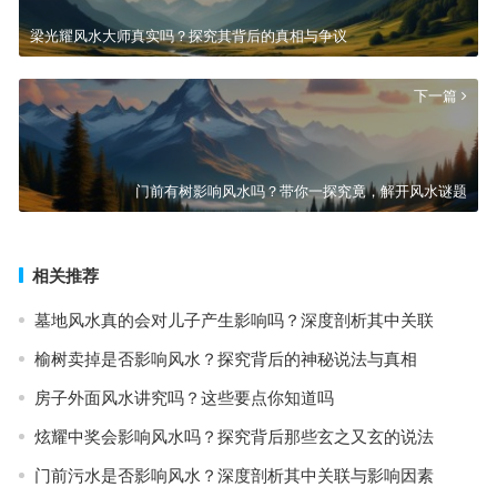
梁光耀风水大师真实吗？探究其背后的真相与争议
下一篇
门前有树影响风水吗？带你一探究竟，解开风水谜题
相关推荐
墓地风水真的会对儿子产生影响吗？深度剖析其中关联
榆树卖掉是否影响风水？探究背后的神秘说法与真相
房子外面风水讲究吗？这些要点你知道吗
炫耀中奖会影响风水吗？探究背后那些玄之又玄的说法
门前污水是否影响风水？深度剖析其中关联与影响因素