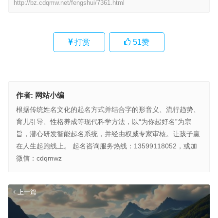
http://bz.cdqmw.net/fengshui/7361.html
打赏
51
赞
作者:
网站小编
根据传统姓名文化的起名方式并结合字的形音义、流行趋势、
育儿引导、性格养成等现代科学方法，以“为你起好名”为宗
旨，潜心研发智能起名系统，并经由权威专家审核。让孩子赢
在人生起跑线上。 起名咨询服务热线：13599118052，或加
微信：cdqmwz
上一篇