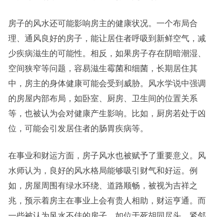
房子的风水还可能影响房主的健康状况。一个布局合
理、通风良好的房子，能让居住者呼吸到新鲜空气，减
少疾病滋生的可能性。相反，如果房子存在阴暗潮湿、
空间狭窄等问题，容易滋生霉菌和细菌，长期居住其
中，房主的身体健康可能会受到威胁。风水学说中强调
的房屋内部布局，如卧室、厨房、卫生间的位置关系
等，也被认为会对健康产生影响。比如，厨房若处于凶
位，可能会引发居住者的肠胃疾病等。
在事业和财运方面，房子风水也被赋予了重要意义。风
水师认为，良好的风水格局能够吸引财气和好运。例
如，房屋周围有绿水环绕、道路顺畅，被视为吉祥之
兆，预示着房主在事业上会有贵人相助，财运亨通。而
一些被认为风水不佳的房子，如位于死胡同尽头、紧邻