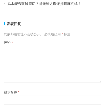
风水能否破解癌症？是无稽之谈还是暗藏玄机？
发表回复
您的邮箱地址不会被公开。
必填项已用
*
标注
评论
*
显示名称
*