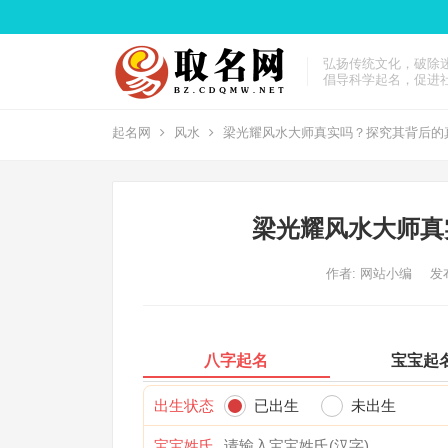
弘扬传统文化，破除
倡导科学起名，促进
起名网
风水
梁光耀风水大师真实吗？探究其背后的
梁光耀风水大师真
作者:
网站小编
发布
八字起名
宝宝起
出生状态
已出生
未出生
宝宝姓氏