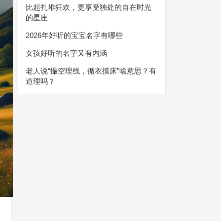
比起扎堆狂欢，更享受独处的自在时光
的星座
2026年好听的宝宝名字有哪些
女孩好听的名字又有内涵
老人说“撮空理线，循衣摸床”啥意思？有
道理吗？