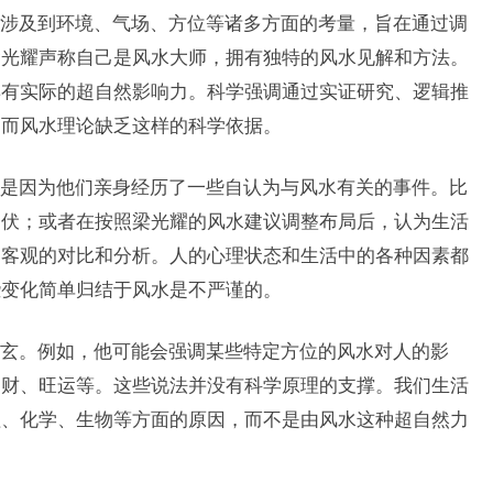
涉及到环境、气场、方位等诸多方面的考量，旨在通过调
梁光耀声称自己是风水大师，拥有独特的风水见解和方法。
具有实际的超自然影响力。科学强调通过实证研究、逻辑推
，而风水理论缺乏这样的科学依据。
是因为他们亲身经历了一些自认为与风水有关的事件。比
起伏；或者在按照梁光耀的风水建议调整布局后，认为生活
乏客观的对比和分析。人的心理状态和生活中的各种因素都
些变化简单归结于风水是不严谨的。
玄。例如，他可能会强调某些特定方位的风水对人的影
招财、旺运等。这些说法并没有科学原理的支撑。我们生活
理、化学、生物等方面的原因，而不是由风水这种超自然力