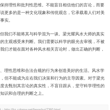
保持理性和批判性思维。不能盲目相信他们的言论，而要
学说更多的是一种文化现象和传统观念，它承载着人们对美
学事实。
但我们不能将其与科学混为一谈。梁光耀风水大师的真实
人的主观感受来判断。我们需要以科学的眼光去审视，不被
，我们才能在面对各种风水相关言论时，做出正确的判断，
、理性思维和合法合规的行为来创造美好的生活。风水学
赏，但不能成为左右我们决策和行为的主导因素。对于梁光
态度去甄别其言论的真实性，不盲目跟从，坚守科学理性的
的知识和合理的判断之上。
处：
http://bz.cdqmw.net/fengshui/7360.html