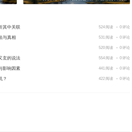
析其中关联
524
阅读
0
评论
法与真相
531
阅读
0
评论
520
阅读
0
评论
又玄的说法
554
阅读
0
评论
与影响因素
441
阅读
0
评论
机？
422
阅读
0
评论