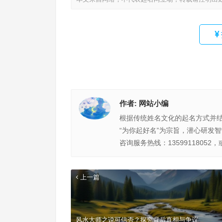
作者:
网站小编
根据传统姓名文化的起名方式并
“为你起好名”为宗旨，潜心研发
咨询服务热线：13599118052，
上一篇
风水大师之说可信否？探究背后真相与争议