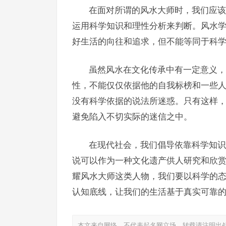
在面对所谓的风水大师时，我们应该
运用科学知识和理性分析来判断。风水
好生活的向往和追求，但不能等同于科
虽然风水在文化传承中有一定意义，
性，不能仅仅依据他的自我标榜和一些
没有科学依据的说法所迷惑。只有这样
避免陷入不切实际的迷信之中。
在现代社会，我们倡导依靠科学知识
说可以作为一种文化遗产供人研究和欣
耀风水大师这类人物，我们要以科学的
认知底线，让我们的生活基于真实可靠
本文来自网络，不代表起名网立场，转载请注明出