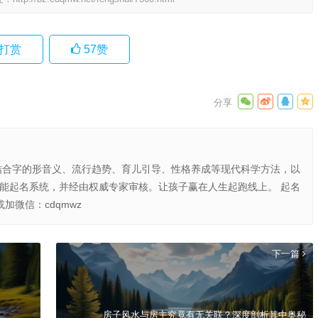
打赏
57
赞
结合字的形音义、流行趋势、育儿引导、性格养成等现代科学方法，以
智能起名系统，并经由权威专家审核。让孩子赢在人生起跑线上。 起名
或加微信：cdqmwz
下一篇
房子风水与房主究竟有无关联？深度剖析其中奥秘