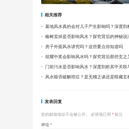
相关推荐
墓地风水真的会对儿子产生影响吗？深度剖
榆树卖掉是否影响风水？探究背后的神秘说
房子外面风水讲究吗？这些要点你知道吗
炫耀中奖会影响风水吗？探究背后那些玄之
门前污水是否影响风水？深度剖析其中关联
风水能否破解癌症？是无稽之谈还是暗藏玄
发表回复
您的邮箱地址不会被公开。
必填项已用
*
标注
评论
*