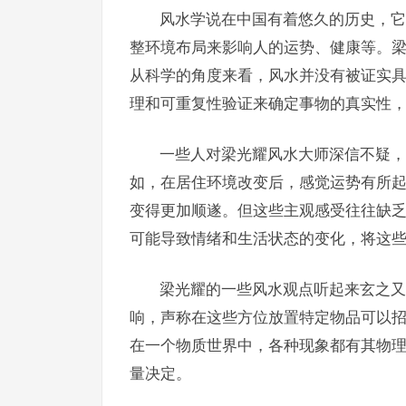
风水学说在中国有着悠久的历史，它
整环境布局来影响人的运势、健康等。
从科学的角度来看，风水并没有被证实
理和可重复性验证来确定事物的真实性
一些人对梁光耀风水大师深信不疑，
如，在居住环境改变后，感觉运势有所
变得更加顺遂。但这些主观感受往往缺
可能导致情绪和生活状态的变化，将这
梁光耀的一些风水观点听起来玄之又
响，声称在这些方位放置特定物品可以
在一个物质世界中，各种现象都有其物
量决定。