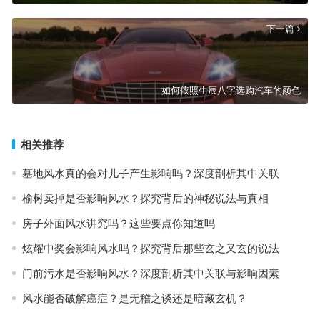
下一篇
如何依照生辰八字选购汽车的颜色
相关推荐
墓地风水真的会对儿子产生影响吗？深度剖析其中关联
榆树卖掉是否影响风水？探究背后的神秘说法与真相
房子外面风水讲究吗？这些要点你知道吗
炫耀中奖会影响风水吗？探究背后那些玄之又玄的说法
门前污水是否影响风水？深度剖析其中关联与影响因素
风水能否破解癌症？是无稽之谈还是暗藏玄机？