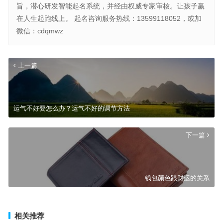
旨，潜心研发智能起名系统，并经由权威专家审核。让孩子赢
在人生起跑线上。 起名咨询服务热线：13599118052，或加
微信：cdqmwz
上一篇
运气不好要怎么办？运气不好的调节方法
下一篇
钱包颜色跟财运的关系
相关推荐