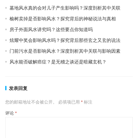
墓地风水真的会对儿子产生影响吗？深度剖析其中关联
榆树卖掉是否影响风水？探究背后的神秘说法与真相
房子外面风水讲究吗？这些要点你知道吗
炫耀中奖会影响风水吗？探究背后那些玄之又玄的说法
门前污水是否影响风水？深度剖析其中关联与影响因素
风水能否破解癌症？是无稽之谈还是暗藏玄机？
发表回复
您的邮箱地址不会被公开。
必填项已用
*
标注
评论
*