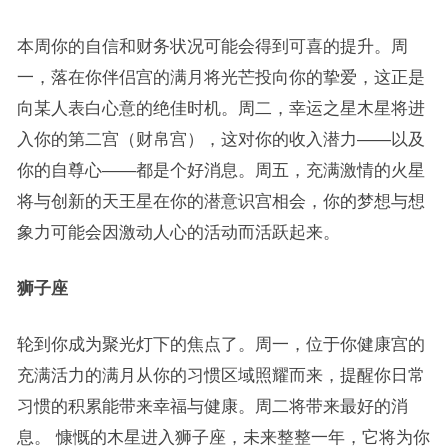
本周你的自信和财务状况可能会得到可喜的提升。周
一，落在你伴侣宫的满月将光芒投向你的挚爱，这正是
向某人表白心意的绝佳时机。周二，幸运之星木星将进
入你的第二宫（财帛宫），这对你的收入潜力——以及
你的自尊心——都是个好消息。周五，充满激情的火星
将与创新的天王星在你的潜意识宫相会，你的梦想与想
象力可能会因激动人心的活动而活跃起来。
狮子座
轮到你成为聚光灯下的焦点了。周一，位于你健康宫的
充满活力的满月从你的习惯区域照耀而来，提醒你日常
习惯的积累能带来幸福与健康。周二将带来最好的消
息。 慷慨的木星进入狮子座，未来整整一年，它将为你