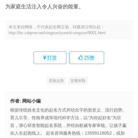
为家庭生活注入令人兴奋的能量。
本文来自网络，不代表起名网立场，转载请注明出处：
http://bz.cdqmw.net/xingzuo/yunshi-xingzuo/9001.html
打赏
25
赞
星座运势
苏珊米勒
作者:
网站小编
根据传统姓名文化的起名方式并结合字的形音义、流行趋势、
育儿引导、性格养成等现代科学方法，以“为你起好名”为宗
旨，潜心研发智能起名系统，并经由权威专家审核。让孩子赢
在人生起跑线上。 起名咨询服务热线：13599118052，或加