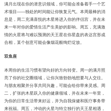
满月出现在你的潜意识领域，你可能会准备着手一个艺
术项目——独处的时间能让你恢复元气。本周最棒的消
息是，周二充满喜悦的木星将进入你的伴侣宫，并在未
来一年对你的爱情生活产生美妙的影响。周五，充满激
情的火星将与难以预测的天王星在你星盘的表达宫形成
合相，某个创意可能会像烟花般绚烂绽放。
双鱼座
本周你的生活习惯有望向好的方向转变。周一的满月照
亮了你的社交圈领域，让你兴致勃勃地想要与人交往。
与朋友相聚并分享共同兴趣，可能会给你带来灵感。周
二，扩张的木星跃入你的健康领域，并在未来一年里，
为你的日常生活带来好运，并为自我保健和医疗事务带
来祝福。周五，冲动的火星与特立独行的天王星相遇，