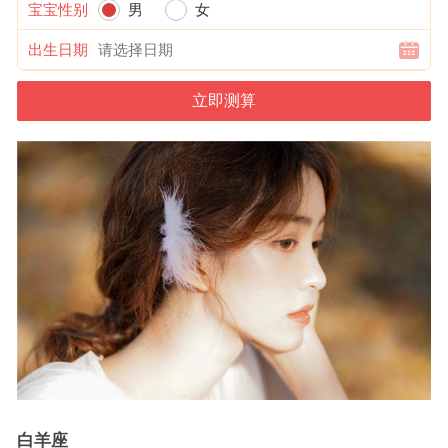
宝宝性别
男
女
出生日期
白羊座