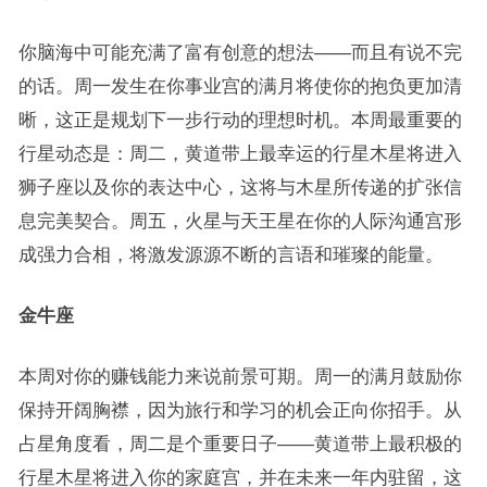
你脑海中可能充满了富有创意的想法——而且有说不完
的话。周一发生在你事业宫的满月将使你的抱负更加清
晰，这正是规划下一步行动的理想时机。本周最重要的
行星动态是：周二，黄道带上最幸运的行星木星将进入
狮子座以及你的表达中心，这将与木星所传递的扩张信
息完美契合。周五，火星与天王星在你的人际沟通宫形
成强力合相，将激发源源不断的言语和璀璨的能量。
金牛座
本周对你的赚钱能力来说前景可期。周一的满月鼓励你
保持开阔胸襟，因为旅行和学习的机会正向你招手。从
占星角度看，周二是个重要日子——黄道带上最积极的
行星木星将进入你的家庭宫，并在未来一年内驻留，这