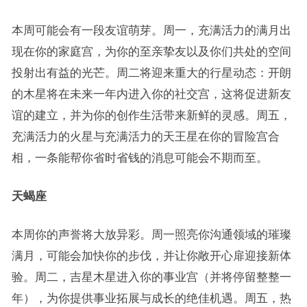
本周可能会有一段友谊萌芽。周一，充满活力的满月出
现在你的家庭宫，为你的至亲挚友以及你们共处的空间
投射出有益的光芒。周二将迎来重大的行星动态：开朗
的木星将在未来一年内进入你的社交宫，这将促进新友
谊的建立，并为你的创作生活带来新鲜的灵感。周五，
充满活力的火星与充满活力的天王星在你的冒险宫合
相，一条能帮你省时省钱的消息可能会不期而至。
天蝎座
本周你的声誉将大放异彩。周一照亮你沟通领域的璀璨
满月，可能会加快你的步伐，并让你敞开心扉迎接新体
验。周二，吉星木星进入你的事业宫（并将停留整整一
年），为你提供事业拓展与成长的绝佳机遇。周五，热