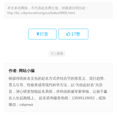
本文来自网络，不代表起名网立场，转载请注明出处：
http://bz.cdqmw.net/xingzuo/baike/8806.html
打赏
17
赞
十二星座
作者:
网站小编
根据传统姓名文化的起名方式并结合字的形音义、流行趋势、
育儿引导、性格养成等现代科学方法，以“为你起好名”为宗
旨，潜心研发智能起名系统，并经由权威专家审核。让孩子赢
在人生起跑线上。 起名咨询服务热线：13599118052，或加
微信：cdqmwz