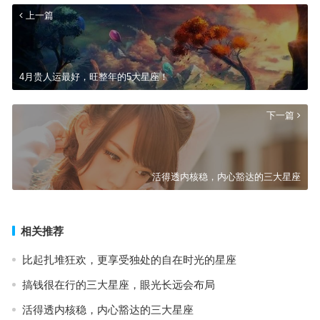
上一篇
4月贵人运最好，旺整年的5大星座！
下一篇
活得透内核稳，内心豁达的三大星座
相关推荐
比起扎堆狂欢，更享受独处的自在时光的星座
搞钱很在行的三大星座，眼光长远会布局
活得透内核稳，内心豁达的三大星座