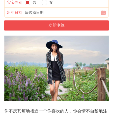
宝宝性别
男
女
出生日期
你不厌其烦地接近一个你喜欢的人，你会情不自禁地注