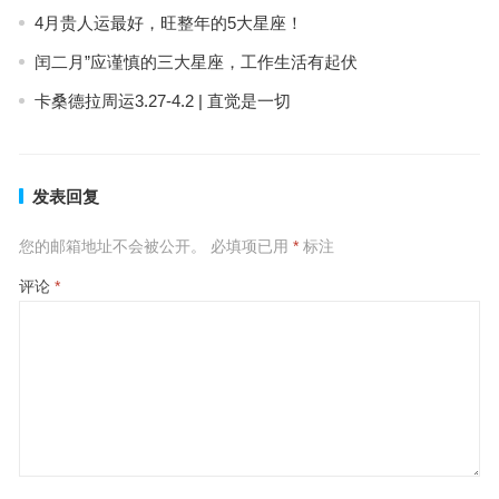
4月贵人运最好，旺整年的5大星座！
闰二月”应谨慎的三大星座，工作生活有起伏
卡桑德拉周运3.27-4.2 | 直觉是一切
发表回复
您的邮箱地址不会被公开。
必填项已用
*
标注
评论
*