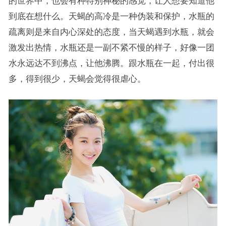
的世界中，也会有种特别神秘的感觉，让人想要知道他
到底在想什么。天蝎的高冷是一种伪装和保护，水瓶的
疏离则是来自内心深处的态度，当天蝎遇到水瓶，就会
激发出热情，水瓶还是一副不紧不慢的样子，好像一团
水永远达不到沸点，让他沸腾。跟水瓶在一起，付出很
多，得到很少，天蝎会觉得很虐心。