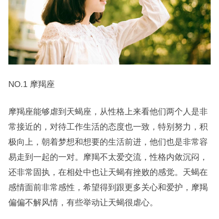
NO.1 摩羯座
摩羯座能够虐到天蝎座，从性格上来看他们两个人是非
常接近的，对待工作生活的态度也一致，特别努力，积
极向上，朝着梦想和想要的生活前进，他们也是非常容
易走到一起的一对。摩羯不太爱交流，性格内敛沉闷，
还非常固执，在相处中也让天蝎有挫败的感觉。天蝎在
感情面前非常感性，希望得到跟更多关心和爱护，摩羯
偏偏不解风情，有些举动让天蝎很虐心。