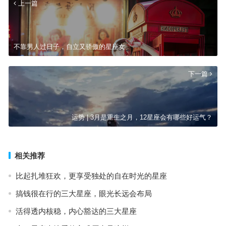
上一篇
不靠男人过日子，自立又骄傲的星座女
下一篇
运势 | 3月是重生之月，12星座会有哪些好运气？
相关推荐
比起扎堆狂欢，更享受独处的自在时光的星座
搞钱很在行的三大星座，眼光长远会布局
活得透内核稳，内心豁达的三大星座