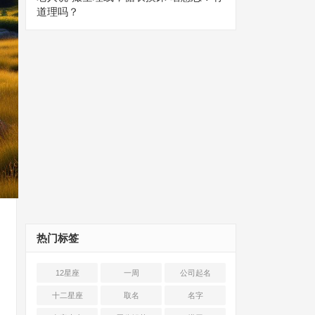
道理吗？
热门标签
12星座
一周
公司起名
十二星座
取名
名字