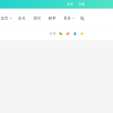
登录
注册
血型
姓名
测试
解梦
更多