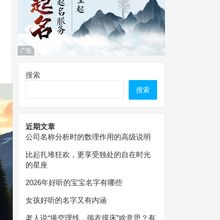
广告
搜索
搜索
近期文章
公司名称分析时的数理作用的高级说明
比起扎堆狂欢，更享受独处的自在时光
的星座
2026年好听的宝宝名字有哪些
女孩好听的名字又有内涵
老人说“撮空理线，循衣摸床”啥意思？有