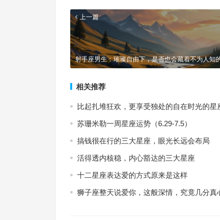
上一篇
射手座男生：璀璨自由下，是否也会藏着不为人知
相关推荐
比起扎堆狂欢，更享受独处的自在时光的星
苏珊米勒一周星座运势（6.29-7.5）
搞钱很在行的三大星座，眼光长远会布局
活得透内核稳，内心豁达的三大星座
十二星座表达爱的方式原来是这样
狮子座整天说爱你，这般深情，究竟几分真