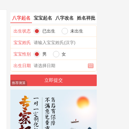
八字起名
宝宝起名
八字改名
姓名祥批
出生状态
已出生
未出生
宝宝姓氏
宝宝性别
男
女
出生日期
推荐测算