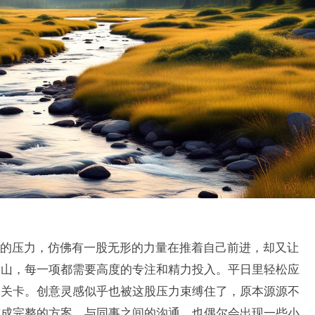
的压力，仿佛有一股无形的力量在推着自己前进，却又让
如山，每一项都需要高度的专注和精力投入。平日里轻松应
的关卡。创意灵感似乎也被这股压力束缚住了，原本源源不
贯成完整的方案。与同事之间的沟通，也偶尔会出现一些小