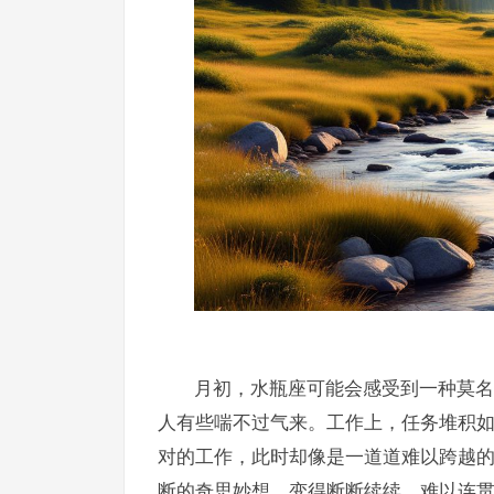
月初，水瓶座可能会感受到一种莫名
人有些喘不过气来。工作上，任务堆积
对的工作，此时却像是一道道难以跨越
断的奇思妙想，变得断断续续，难以连