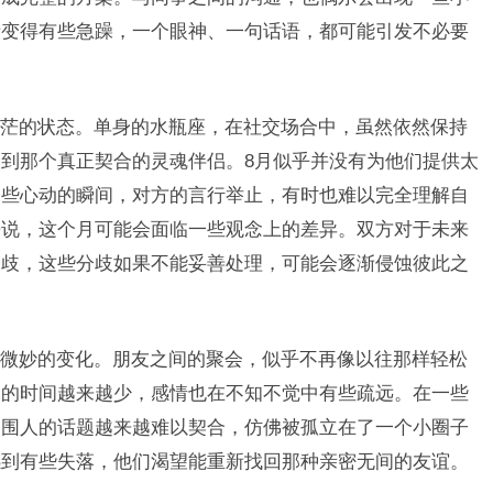
绪变得有些急躁，一个眼神、一句话语，都可能引发不必要
茫的状态。单身的水瓶座，在社交场合中，虽然依然保持
到那个真正契合的灵魂伴侣。8月似乎并没有为他们提供太
一些心动的瞬间，对方的言行举止，有时也难以完全理解自
来说，这个月可能会面临一些观念上的差异。双方对于未来
分歧，这些分歧如果不能妥善处理，可能会逐渐侵蚀彼此之
微妙的变化。朋友之间的聚会，似乎不再像以往那样轻松
聚的时间越来越少，感情也在不知不觉中有些疏远。在一些
周围人的话题越来越难以契合，仿佛被孤立在了一个小圈子
感到有些失落，他们渴望能重新找回那种亲密无间的友谊。