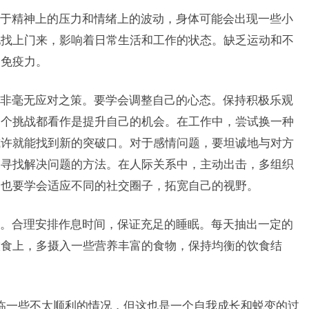
于精神上的压力和情绪上的波动，身体可能会出现一些小
地找上门来，影响着日常生活和工作的状态。缺乏运动和不
的免疫力。
非毫无应对之策。要学会调整自己的心态。保持积极乐观
一个挑战都看作是提升自己的机会。在工作中，尝试换一种
或许就能找到新的突破口。对于感情问题，要坦诚地与对方
同寻找解决问题的方法。在人际关系中，主动出击，多组织
。也要学会适应不同的社交圈子，拓宽自己的视野。
。合理安排作息时间，保证充足的睡眠。每天抽出一定的
饮食上，多摄入一些营养丰富的食物，保持均衡的饮食结
临一些不太顺利的情况，但这也是一个自我成长和蜕变的过