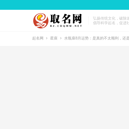
弘扬传统文化，破除
倡导科学起名，促进
起名网
星座
水瓶座8月运势：是真的不太顺利，还