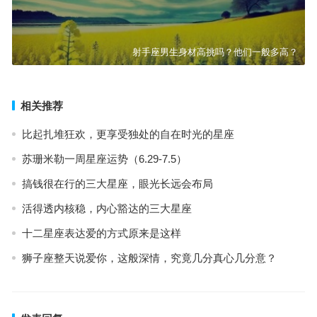
射手座男生身材高挑吗？他们一般多高？
相关推荐
比起扎堆狂欢，更享受独处的自在时光的星座
苏珊米勒一周星座运势（6.29-7.5）
搞钱很在行的三大星座，眼光长远会布局
活得透内核稳，内心豁达的三大星座
十二星座表达爱的方式原来是这样
狮子座整天说爱你，这般深情，究竟几分真心几分意？