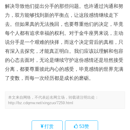
解决导致他们提出分手的那些问题。也许通过沟通和努
力，双方能够找到新的平衡点，让这段感情继续走下
去。但如果真的无法挽回，也要尊重他们的决定，毕竟
每个人都有追求幸福的权利。对于金牛座男来说，主动
说分手是一个艰难的抉择，而这个决定背后的真相，只
有深入去探究，才能真正明白。我们应该以理解和包容
的心态去面对，无论是继续守护这份感情还是坦然接受
分离，都要尊重彼此内心的感受，毕竟感情的世界充满
了变数，而每一次经历都是成长的磨砺。
本文来自网络，不代表起名网立场，转载请注明出处：
http://bz.cdqmw.net/xingzuo/7259.html
打赏
53
赞