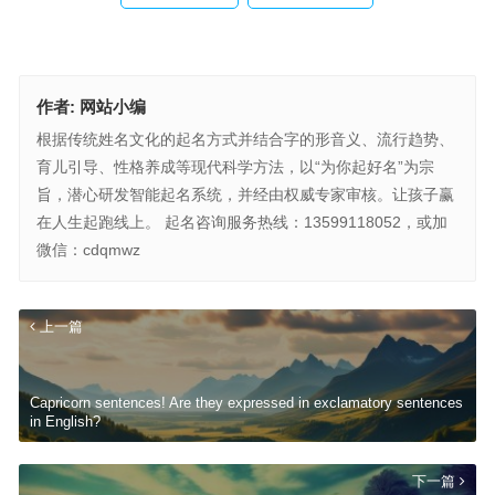
作者:
网站小编
根据传统姓名文化的起名方式并结合字的形音义、流行趋势、
育儿引导、性格养成等现代科学方法，以“为你起好名”为宗
旨，潜心研发智能起名系统，并经由权威专家审核。让孩子赢
在人生起跑线上。 起名咨询服务热线：13599118052，或加
微信：cdqmwz
上一篇
Capricorn sentences! Are they expressed in exclamatory sentences
in English?
下一篇