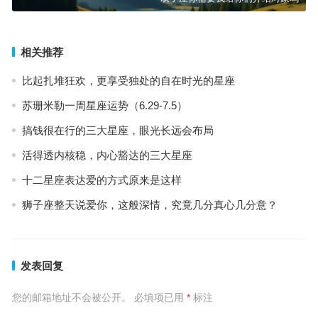
相关推荐
比起扎堆狂欢，更享受独处的自在时光的星座
苏珊米勒一周星座运势（6.29-7.5）
搞钱很在行的三大星座，眼光长远会布局
活得透内核稳，内心豁达的三大星座
十二星座表达爱的方式原来是这样
狮子座整天说爱你，这般深情，究竟几分真心几分意？
发表回复
您的邮箱地址不会被公开。
必填项已用
*
标注