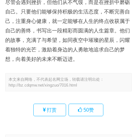
尽管会遇到挫折，但他们从不气馁，而是在挫折中磨砺
自己。只要他们能够保持积极的生活态度，不断完善自
己，注重身心健康，就一定能够在人生的终点收获属于
自己的善终，书写出一段精彩而圆满的人生篇章。他们
的故事，充满了与希望，如同夜空中璀璨的星辰，闪耀
着独特的光芒，激励着身边的人勇敢地追求自己的梦
想，向着美好的未来不断迈进。
本文来自网络，不代表起名网立场，转载请注明出处：
http://bz.cdqmw.net/xingzuo/7016.html
打赏
50
赞