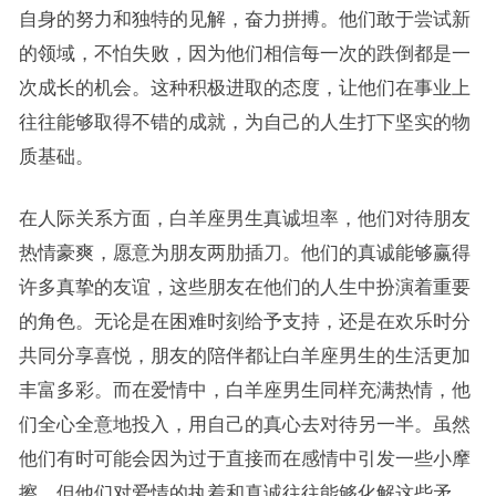
自身的努力和独特的见解，奋力拼搏。他们敢于尝试新
的领域，不怕失败，因为他们相信每一次的跌倒都是一
次成长的机会。这种积极进取的态度，让他们在事业上
往往能够取得不错的成就，为自己的人生打下坚实的物
质基础。
在人际关系方面，白羊座男生真诚坦率，他们对待朋友
热情豪爽，愿意为朋友两肋插刀。他们的真诚能够赢得
许多真挚的友谊，这些朋友在他们的人生中扮演着重要
的角色。无论是在困难时刻给予支持，还是在欢乐时分
共同分享喜悦，朋友的陪伴都让白羊座男生的生活更加
丰富多彩。而在爱情中，白羊座男生同样充满热情，他
们全心全意地投入，用自己的真心去对待另一半。虽然
他们有时可能会因为过于直接而在感情中引发一些小摩
擦，但他们对爱情的执着和真诚往往能够化解这些矛